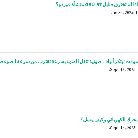
م تخترق قنابل GBU-57 منشأة فوردو؟
فت تبتكر ألياف ضوئية تنقل الضوء بسرعة تقترب من سرعة الضوء في
محرك الكهربائي وكيف يعمل؟