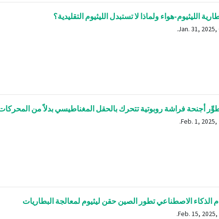
رية الليثيوم-هواء ولماذا لا تستبدل الليثيوم التقليدية؟
ُطوِّر أجنحة فراشة روبوتية تتحرك بالحقل المغناطيسي بدلاً من المحركات
 الذكاء الاصطناعي تطور الصين حقن ليثيوم لمعالجة البطاريات