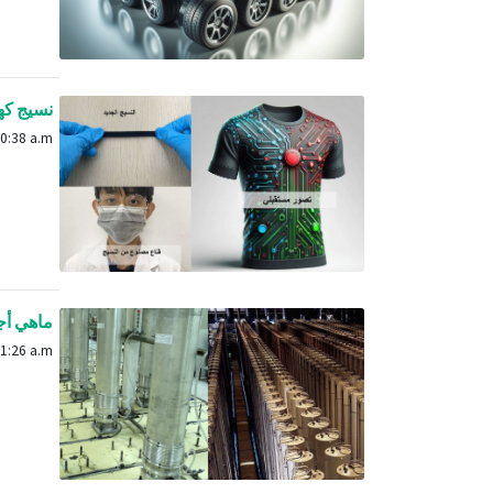
نسيج كهر
Aug. 17, 2024, 10:38 a.m.
ماهي أجه
Nov. 25, 2024, 11:26 a.m.