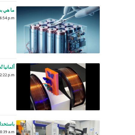
ما هي بطا
Jan. 31, 2025, 6:54 p.m.
ألمانيا ت
Feb. 1, 2025, 2:22 p.m.
باستخدام
Feb. 15, 2025, 8:39 a.m.