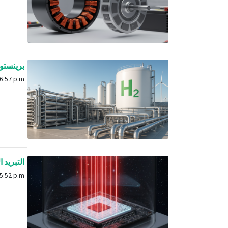
برينستون
Oct. 30, 2025, 6:57 p.m.
التبريد ا
Nov. 16, 2025, 5:52 p.m.