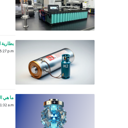
بطارية ا
Feb. 16, 2025, 5:27 p.m.
ما هي ال
July 4, 2025, 11:32 a.m.