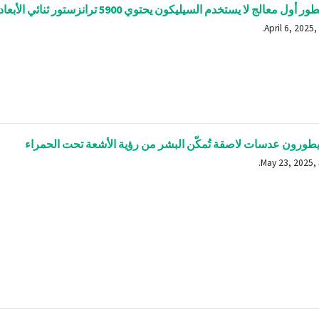
ل معالج لا يستخدم السيليكون يحتوي 5900 ترانزستور ثنائي الأبعاد
طورون عدسات لاصقة تُمكّن البشر من رؤية الأشعة تحت الحمراء