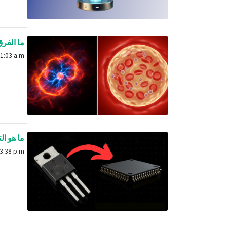
ما الفرق 
March 31, 2025, 11:03 a.m.
ما هو ال
April 2, 2025, 3:38 p.m.