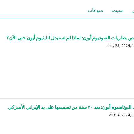
س
سينما
منوعات
بطاريات الصوديوم أيون: لماذا لم تستبدل الليثيوم أيون حتى الآن؟
يون: بعد ٢٠ سنة من تصميمها على يد الإيراني الأميركي