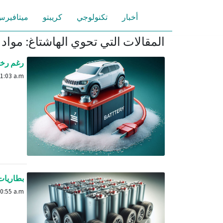
أخبار
تكنولوجي
كريبتو
ميتافير
المقالات التي تحوي الهاشتاغ: مواد
رغم رخص 
July 23, 2024, 11:03 a.m.
بطاريات البوتاسيوم أ
Aug. 4, 2024, 10:55 a.m.