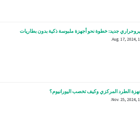
وحراري جديد: خطوة نحو أجهزة ملبوسة ذكية بدون بطاريات
زة الطرد المركزي وكيف تخصب اليورانيوم؟