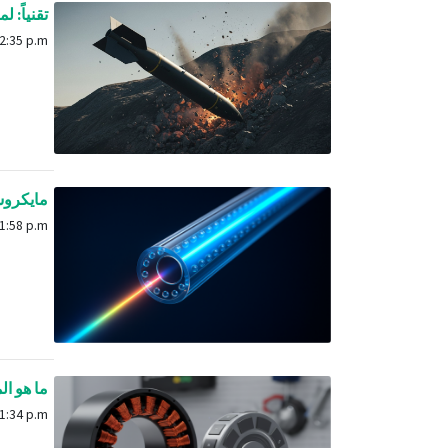
تقنياً: لماذا ل
June 30, 2025, 12:35 p.m.
مايكروسو
Sept. 13, 2025, 1:58 p.m.
ما هو ال
Sept. 14, 2025, 1:34 p.m.