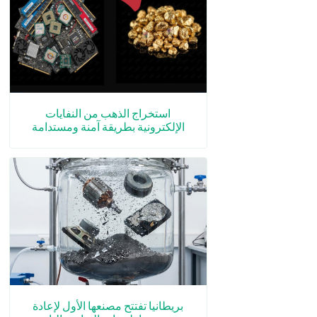
استخراج الذهب من النفايات
الإلكترونية بطريقة آمنة ومستدامة
بريطانيا تفتتح مصنعها الأول لإعادة