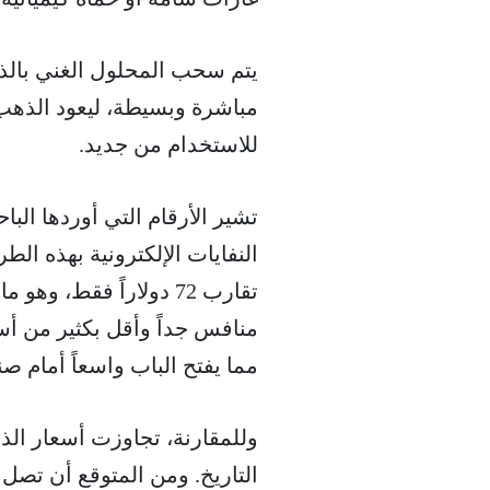
يتم سحب المحلول الغني بالذه
مباشرة وبسيطة، ليعود الذهب
للاستخدام من جديد.
منافس جداً وأقل بكثير من أ
مما يفتح الباب واسعاً أمام صن
التاريخ. ومن المتوقع أن تصل إلى أكثر من 10,000 دولار لل