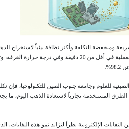
عة ومنخفضة التكلفة وأكثر نظافة بيئياً لاستخراج الذ
من النفايات الإلكترونية. تتم العملية في أقل من 20 دقيقة وفي درجة حرارة ال
9%.
 الصينية للعلوم وجامعة جنوب الصين للتكنولوجيا، فإن تكل
 الطرق المستخدمة تجارياً لاستعادة الذهب اليوم، ما يجع
النفايات الإلكترونية نظراً لتزايد نمو هذه النفايات، الذ