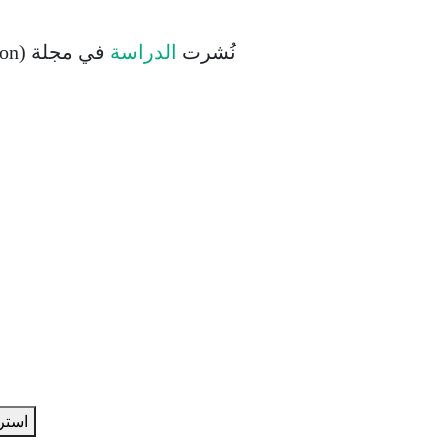
نُشرت
الدراسة
في مجلة (Angewandte Chemie International Edition).
استر