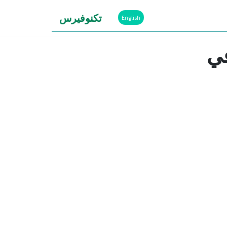
تكنوفيرس
English
هب في