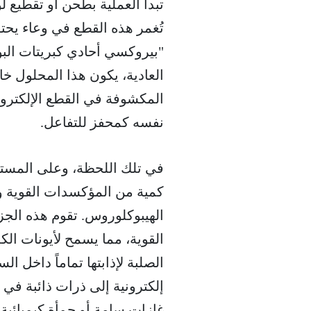
تبدأ العملية بطحن أو تقطيع لو
تُغمر هذه القطع في وعاء ي
العادية، يكون هذا المحلول خا
المكشوفة في القطع الإلكترو
نفسه كمحفز للتفاعل.
في تلك اللحظة، وعلى المستو
كمية من المؤكسدات القوية و
الهيبوكلوروس. تقوم هذه الجز
القوية، مما يسمح لأيونات الك
الصلبة لإذابتها تماماً داخل
إلكترونية إلى ذرات ذائبة في ال
غازات سامة أو حمأة كيميائي