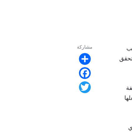
مشاركة
هب
غرفة، وتحقق
Share
Facebook
فة
Twitter
لها
ي