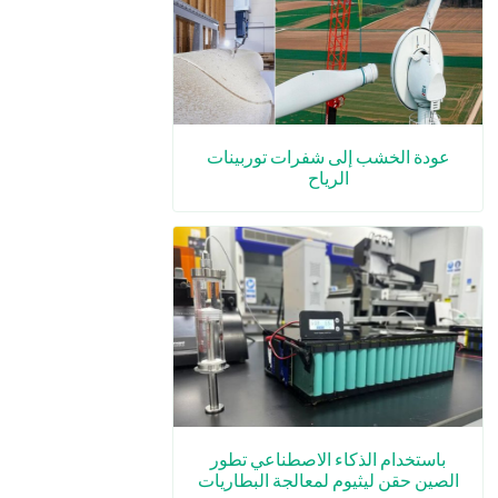
عودة الخشب إلى شفرات توربينات
الرياح
باستخدام الذكاء الاصطناعي تطور
الصين حقن ليثيوم لمعالجة البطاريات