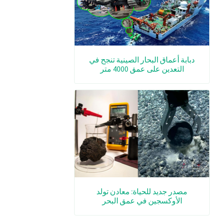
دبابة أعماق البحار الصينية تنجح في
التعدين على عمق 4000 متر
مصدر جديد للحياة: معادن تولد
الأوكسجين في عمق البحر