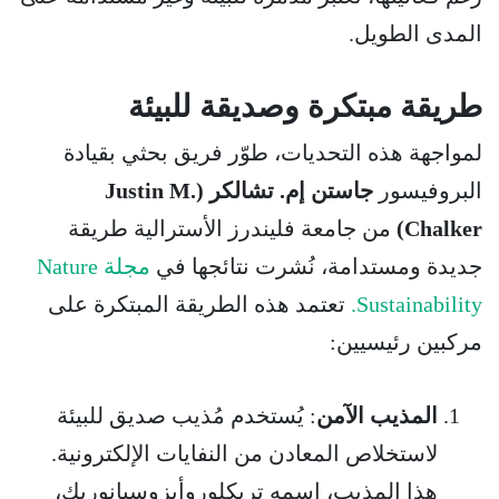
المدى الطويل.
طريقة مبتكرة وصديقة للبيئة
لمواجهة هذه التحديات، طوّر فريق بحثي بقيادة
البروفيسور
جاستن إم. تشالكر (Justin M.
Chalker)
من جامعة فليندرز الأسترالية طريقة
جديدة ومستدامة، نُشرت نتائجها في
مجلة Nature
Sustainability.
تعتمد هذه الطريقة المبتكرة على
مركبين رئيسيين:
المذيب الآمن
: يُستخدم مُذيب صديق للبيئة
لاستخلاص المعادن من النفايات الإلكترونية.
هذا المذيب، اسمه تريكلوروأيزوسيانوريك،