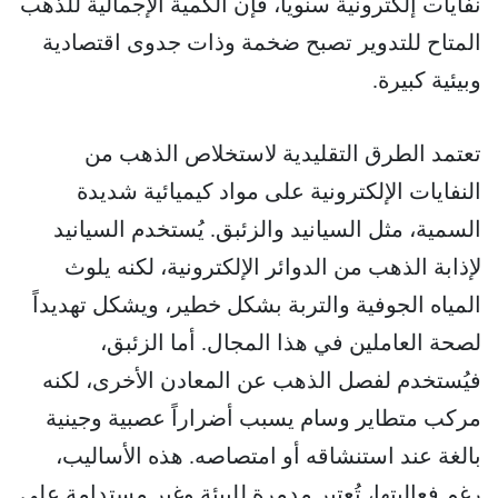
نفايات إلكترونية سنوياً، فإن الكمية الإجمالية للذهب
المتاح للتدوير تصبح ضخمة وذات جدوى اقتصادية
وبيئية كبيرة.
تعتمد الطرق التقليدية لاستخلاص الذهب من
النفايات الإلكترونية على مواد كيميائية شديدة
السمية، مثل السيانيد والزئبق. يُستخدم السيانيد
لإذابة الذهب من الدوائر الإلكترونية، لكنه يلوث
المياه الجوفية والتربة بشكل خطير، ويشكل تهديداً
لصحة العاملين في هذا المجال. أما الزئبق،
فيُستخدم لفصل الذهب عن المعادن الأخرى، لكنه
مركب متطاير وسام يسبب أضراراً عصبية وجينية
بالغة عند استنشاقه أو امتصاصه. هذه الأساليب،
رغم فعاليتها، تُعتبر مدمرة للبيئة وغير مستدامة على