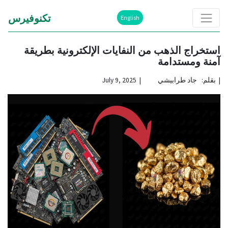
تكنوفيرس
English
استخراج الذهب من النفايات الإلكترونية بطريقة
آمنة ومستدامة
|
بقلم: جاد طرابيشي | July 9, 2025