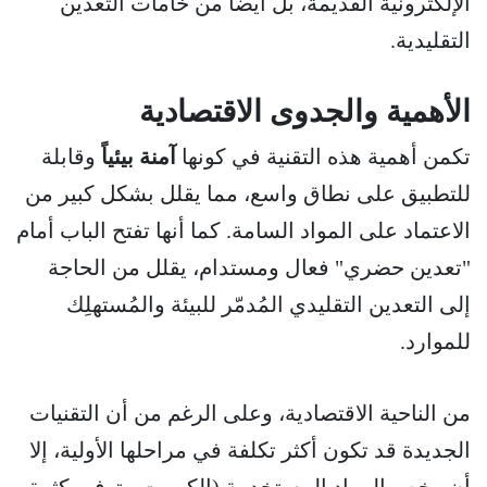
الإلكترونية القديمة، بل أيضاً من خامات التعدين
التقليدية.
الأهمية والجدوى الاقتصادية
تكمن أهمية هذه التقنية في كونها
آمنة بيئياً
وقابلة
للتطبيق على نطاق واسع، مما يقلل بشكل كبير من
الاعتماد على المواد السامة. كما أنها تفتح الباب أمام
"تعدين حضري" فعال ومستدام، يقلل من الحاجة
إلى التعدين التقليدي المُدمّر للبيئة والمُستهلِك
للموارد.
من الناحية الاقتصادية، وعلى الرغم من أن التقنيات
الجديدة قد تكون أكثر تكلفة في مراحلها الأولية، إلا
أن رخص المواد المستخدمة (الكبريت متوفر بكثرة