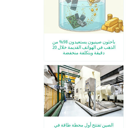
باحثون صينيون يستعيدون 98% من
الذهب في الهواتف القديمة خلال 20
دقيقة وبتكلفة منخفضة
الصين تفتتح أول محطة طاقة في