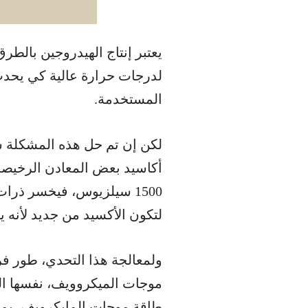
يعتبر إنتاج الهيدروجين بالطرق
لدرجات حرارة عالية كي يحدث،
المستخدمة.
لكن إن تم حل هذه المشكلة س
أكاسيد بعض المعادن الرخيصة 
1500 سيلزيوس، فيخسر ذرا
لتكون الأكسيد من جديد لأنه ي
موجات الميكروويف، نفسها ال
طاقة موجات المايكرويف، يمك