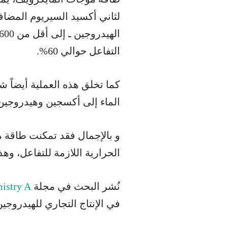
التفاعل حوالي 60%.
كما تخلق هذه العملية أيضاً
الماء إلى أكسجين وهيدروجين
الحرارية اللازمة للتفاعل، وه
نُشر البحث في مجلة
mistry A
في الإنتاج التجاري للهيدروجين