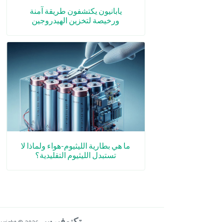
يابانيون يكتشفون طريقة آمنة
ورخيصة لتخزين الهيدروجين
ما هي بطارية الليثيوم-هواء ولماذا لا
تستبدل الليثيوم التقليدية؟
تكنوفيرس