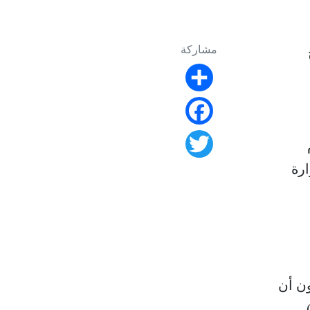
مشاركة
Share
Facebook
Twitter
ارة
ون أن