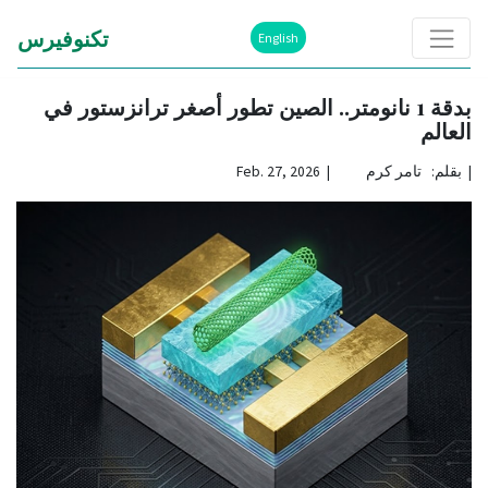
تكنوفيرس
English
بدقة 1 نانومتر.. الصين تطور أصغر ترانزستور في
العالم
|
بقلم: تامر كرم | Feb. 27, 2026