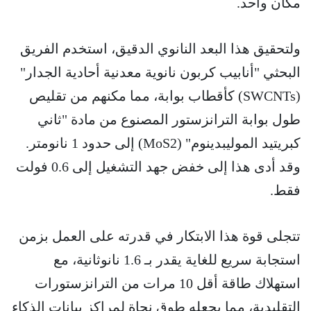
مكان واحد.
ولتحقيق هذا البعد النانوي الدقيق، استخدم الفريق
البحثي "أنابيب كربون نانوية معدنية أحادية الجدار"
(SWCNTs) كأقطاب بوابة، مما مكنهم من تقليص
طول بوابة الترانزستور المصنوع من مادة "ثاني
كبريتيد الموليبدينوم" (MoS2) إلى حدود 1 نانومتر.
وقد أدى هذا إلى خفض جهد التشغيل إلى 0.6 فولت
فقط.
تتجلى قوة هذا الابتكار في قدرته على العمل بزمن
استجابة سريع للغاية يقدر بـ 1.6 نانوثانية، مع
استهلاك طاقة أقل 10 مرات من الترانزستورات
التقليدية، مما يجعله طوق نجاة لمراكز بيانات الذكاء