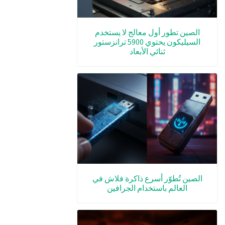
الصين تطور أول معالج لا يستخدم
السيليكون يحتوي 5900 ترانزستور
ثنائي الأبعاد
الصين تُطوّر أسرع ذاكرة فلاش في
العالم باستخدام الجرافين