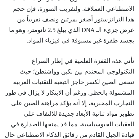
الاصطناعي العملاقة. ولتقريب الصورة، فإن حجم
هذا الترانزستور أصغر بمرتين ونصف تقريباً من
عرض جزيء الـ DNA الذي يبلغ 2.5 نانومتر، وهو ما
يجسد طفرة غير مسبوقة في فيزياء المواد.
تأتي هذه القفزة العلمية في إطار الصراع
التكنولوجي المحتدم بين بكين وواشنطن؛ حيث
تسعى الصين لكسر حاجز التبعية للتقنيات الغربية
المشمولة بالحظر. ورغم أن الابتكار لا يزال في طور
التجارب المخبرية، إلا أنه يؤكد مراهنة الصين على
تطوير مواد ثنائية الأبعاد جديدة للالتفاف على
العقبات الجيوسياسية، مما قد يمنحها الصدارة في
قيادة الجيل القادم من رقائق الذكاء الاصطناعي حال