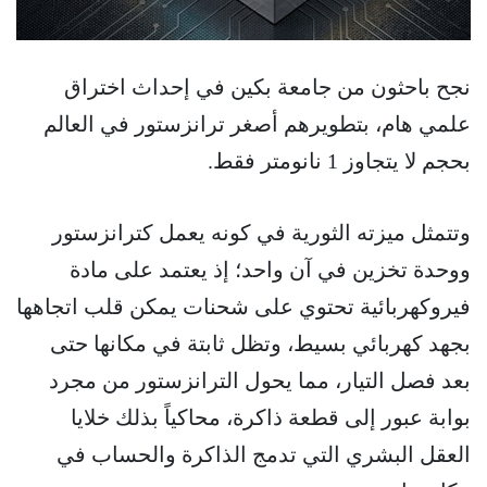
نجح باحثون من جامعة بكين في إحداث اختراق
علمي هام، بتطويرهم أصغر ترانزستور في العالم
بحجم لا يتجاوز 1 نانومتر فقط.
وتتمثل ميزته الثورية في كونه يعمل كترانزستور
ووحدة تخزين في آن واحد؛ إذ يعتمد على مادة
فيروكهربائية تحتوي على شحنات يمكن قلب اتجاهها
بجهد كهربائي بسيط، وتظل ثابتة في مكانها حتى
بعد فصل التيار، مما يحول الترانزستور من مجرد
بوابة عبور إلى قطعة ذاكرة، محاكياً بذلك خلايا
العقل البشري التي تدمج الذاكرة والحساب في