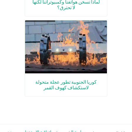
لماذا تسخن هواتفنا وكمبيوتراتنا لكنها
لا تحترق؟
كوريا الجنوبية تطور عجلة متحولة
لاستكشاف كهوف القمر