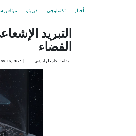
أخبار
تكنولوجي
كريبتو
ميتافير
التبريد الإشعاع
الفضاء
|
بقلم: جاد طرابيشي | Nov. 16, 2025