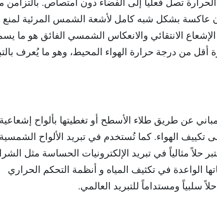
لحرارة تصل فعلياً إلى الفضاء دون امتصاص. بالتزامن م
ن عاكسة بشكل شبه كامل لأشعة الشمس المرئية لمنع
 الإشعاع الانتقائي والانعكاس الشمسي الفائق هو ما يس
ة أقل من درجة حرارة الهواء المحيط، وهو ما يُعرف بالتب
لمباني عن طريق طلاء الأسطح أو تغطيتها بألواح إشعاعية،
 تكييف الهواء. كما تُستخدم في تبريد الألواح الشمسية
تبر حلاً مثالياً في تبريد الإلكترونيات الحساسة مثل الشرا
اتها الواعدة في تكثيف المياه و أنظمة التحكم الحراري
اً سلبياً ومستداماً للتبريد العالمي.