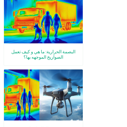
البصمة الحرارية: ما هي و كيف تعمل
الصواريخ الموجهه بها؟