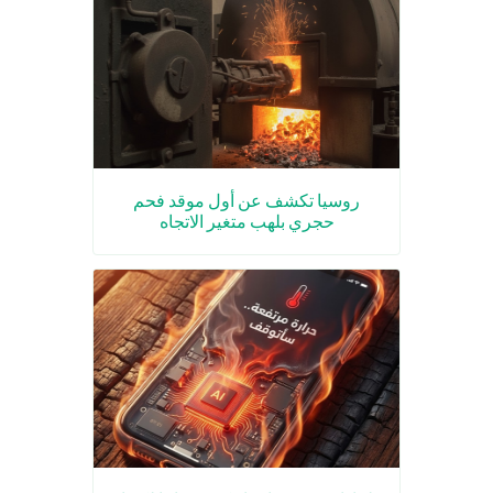
روسيا تكشف عن أول موقد فحم
حجري بلهب متغير الاتجاه