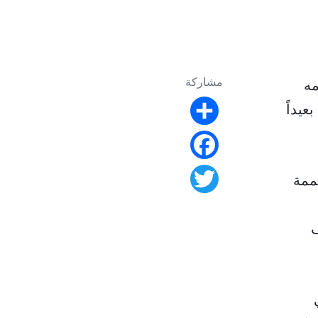
مشاركة
مه
عيداً
Share
Facebook
م مواد مصممة
Twitter
ف