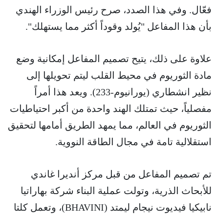
فعّال. وفي هذا الصدد، صرح رئيس الوزراء الهندي
بأن هذا المفاعل "يُولد وقوداً أكثر مما يستهلك".
علاوة على ذلك، يتيح تصميم المفاعل إمكانية وضع
مادة الثوريوم في محيط القلب ليتم تحويلها إلى
نظير انشطاري (يورانيوم-233). ويعد هذا أمراً
مفصلياً، حيث تمتلك الهند واحدة من أكبر احتياطيات
الثوريوم في العالم، مما يمهد الطريق أمامها لتحقيق
استقلالية تامة في مجال الطاقة النووية.
تم تصميم المفاعل من قبل مركز أنديرا غاندي
للأبحاث الذرية، وتولت عملية البناء شركة بهاراتيا
نابيكيا فيديوت نيجام ليمتد (BHAVINI)، وتعمل كلتا