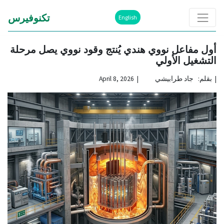
تكنوفيرس
English
أول مفاعل نووي هندي يُنتج وقود نووي يصل مرحلة
التشغيل الأولي
|
بقلم: جاد طرابيشي | April 8, 2026