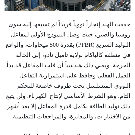
حققت الهند إنجازاً نووياً فريداً لم تسبقها إليه سوى
روسيا والصين، حيث وصل النموذج الأولي لمفاعل
التوليد السريع (PFBR) بقدرة 500 ميجاوات، والواقع
في منطقة كالباكام بولاية تاميل نادو، إلى الحالة
الحرجة. ويعني ذلك هندسياً أن قلب المفاعل قد بدأ
العمل الفعلي وحافظ على استمرارية التفاعل
النووي المتسلسل تحت ظروف خاضعة للتحكم
التام، وهو الشرط الأساسي لإنتاج الكهرباء. ولن يتبع
ذلك توليد الطاقة بكامل قدرة المفاعل إلا بعد أشهر
من الاختبارات، والمعايرة، والمراجعات التنظيمية.