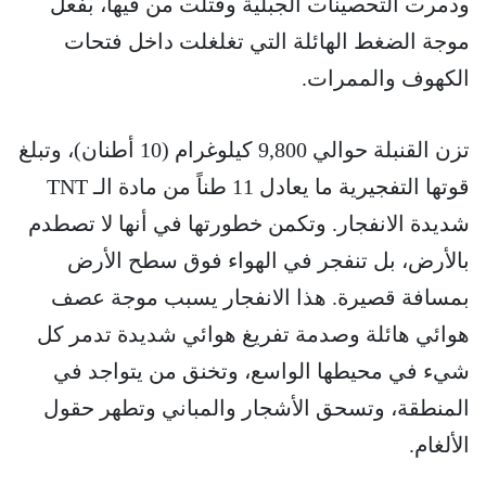
ودمرت التحصينات الجبلية وقتلت من فيها، بفعل
موجة الضغط الهائلة التي تغلغلت داخل فتحات
الكهوف والممرات.
تزن القنبلة حوالي 9,800 كيلوغرام (10 أطنان)، وتبلغ
قوتها التفجيرية ما يعادل 11 طناً من مادة الـ TNT
شديدة الانفجار. وتكمن خطورتها في أنها لا تصطدم
بالأرض، بل تنفجر في الهواء فوق سطح الأرض
بمسافة قصيرة. هذا الانفجار يسبب موجة عصف
هوائي هائلة وصدمة تفريغ هوائي شديدة تدمر كل
شيء في محيطها الواسع، وتخنق من يتواجد في
المنطقة، وتسحق الأشجار والمباني وتطهر حقول
الألغام.