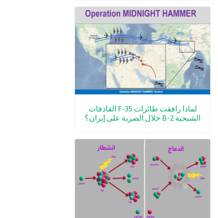
لماذا رافقت طائرات F-35 القاذفات
الشبحية B-2 خلال الضربة على إيران؟