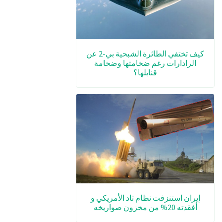
كيف تختفي الطائرة الشبحية بي-2 عن
الرادارات رغم ضخامتها وضخامة
قنابلها؟
إيران استنزفت نظام ثاد الأمريكي و
أفقدته 20% من مخزون صواريخه