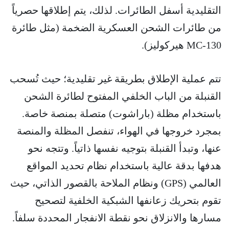
التقليدية أسفل الطائرات. لذلك، يتم إطلاقها حصرياً
من طائرات الشحن العسكرية الضخمة (مثل طائرة
MC-130 هيركوليز).
تتم عملية الإطلاق بطريقة غير تقليدية؛ حيث تُسحب
القنبلة من الباب الخلفي المفتوح لطائرة الشحن
باستخدام مظلة (باراشوت) متصلة بمنصة خاصة.
بمجرد خروجها في الهواء، تنفصل المظلة والمنصة
عنها، وتبدأ القنبلة بتوجيه نفسها ذاتياً. وتتجه نحو
هدفها بدقة عالية باستخدام نظام تحديد المواقع
العالمي (GPS) ونظام الملاحة بالقصور الذاتي، حيث
تقوم بتحريك زعانفها الشبكية الخلفية لتصحيح
مسارها والانزلاق نحو نقطة الانفجار المحددة سلفاً.