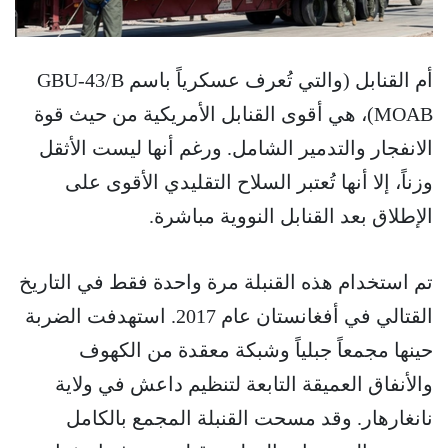
أم القنابل (والتي تُعرف عسكرياً باسم GBU-43/B
MOAB)، هي أقوى القنابل الأمريكية من حيث قوة
الانفجار والتدمير الشامل. ورغم أنها ليست الأثقل
وزناً، إلا أنها تُعتبر السلاح التقليدي الأقوى على
الإطلاق بعد القنابل النووية مباشرة.
تم استخدام هذه القنبلة مرة واحدة فقط في التاريخ
القتالي في أفغانستان عام 2017. استهدفت الضربة
حينها مجمعاً جبلياً وشبكة معقدة من الكهوف
والأنفاق العميقة التابعة لتنظيم داعش في ولاية
نانغارهار. وقد مسحت القنبلة المجمع بالكامل