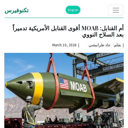
تكنوفيرس
English
أم القنابل: MOAB أقوى القنابل الأمريكية تدميراً
بعد السلاح النووي
|
بقلم: جاد طرابيشي | March 10, 2026