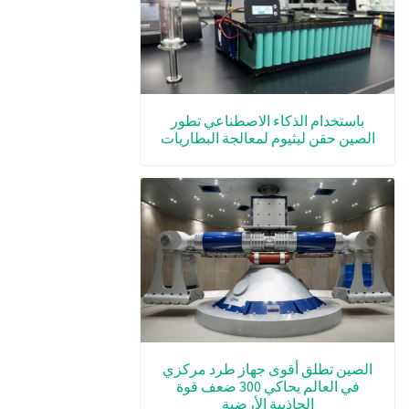
باستخدام الذكاء الاصطناعي تطور
الصين حقن ليثيوم لمعالجة البطاريات
الصين تطلق أقوى جهاز طرد مركزي
في العالم يحاكي 300 ضعف قوة
الجاذبية الأرضية