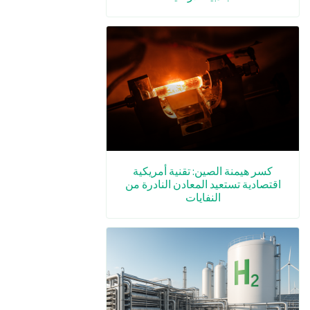
كسر هيمنة الصين: تقنية أمريكية
اقتصادية تستعيد المعادن النادرة من
النفايات