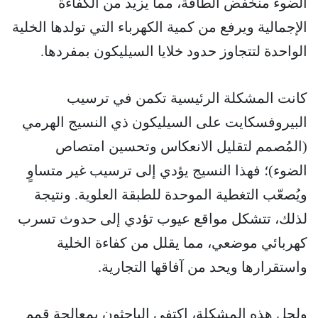
الضوء منخفض الطاقة، مما يزيد من الكفاءة
الإجمالية ويرفع من كمية الكهرباء التي تولدها الخلية
الواحدة لتتجاوز حدود خلايا السيليكون بمفردها.
كانت المشكلة الرئيسية تكمن في ترسيب
البيروفسكايت على السيليكون ذي النسيج الهرمي
(المُصمم لتقليل الانعكاس وتحسين امتصاص
الضوء)؛ فهذا النسيج يؤدي إلى ترسيب غير متساوٍ
ويُصعّب التغطية الموحدة للطبقة العلوية. ونتيجة
لذلك، تتشكل مواقع عيوب تؤدي إلى حدوث تسرب
كهربائي موضعي، مما يقلل من كفاءة الخلية
واستقرارها ويحد من آفاقها التجارية.
ولحل هذه المشكلة، اكتفى الباحثون بمعالجة قمم