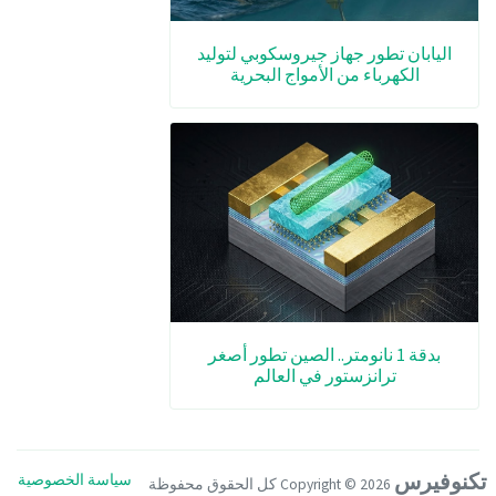
اليابان تطور جهاز جيروسكوبي لتوليد
الكهرباء من الأمواج البحرية
بدقة 1 نانومتر.. الصين تطور أصغر
ترانزستور في العالم
تكنوفيرس
سياسة الخصوصية
Copyright ©
2026 كل الحقوق محفوظة