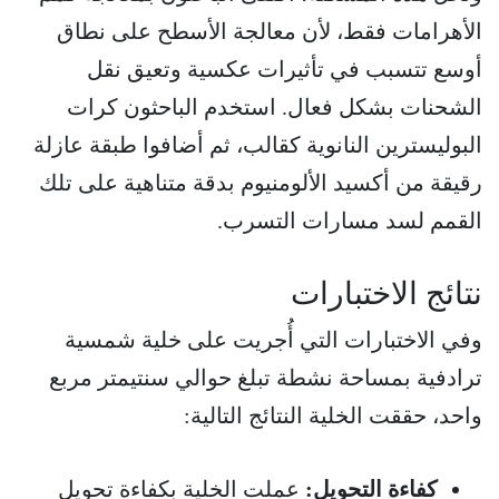
الأهرامات فقط، لأن معالجة الأسطح على نطاق
أوسع تتسبب في تأثيرات عكسية وتعيق نقل
الشحنات بشكل فعال. استخدم الباحثون كرات
البوليسترين النانوية كقالب، ثم أضافوا طبقة عازلة
رقيقة من أكسيد الألومنيوم بدقة متناهية على تلك
القمم لسد مسارات التسرب.
نتائج الاختبارات
وفي الاختبارات التي أُجريت على خلية شمسية
ترادفية بمساحة نشطة تبلغ حوالي سنتيمتر مربع
واحد، حققت الخلية النتائج التالية:
كفاءة التحويل:
عملت الخلية بكفاءة تحويل