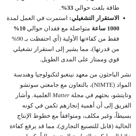
طاقة بلغت حوالي
33%
.
الاستقرار التشغيلي:
استمرت في العمل لمدة
1000 ساعة
متواصلة مع فقدان حوالي
10%
فقط من كفاءتها الأولية (أي احتفظت بـ 90%
من قدرتها)، مما يشير إلى استقرار تشغيلي
قوي وممتاز على المدى الطويل.
نشر الباحثون من معهد نينغبو لتكنولوجيا وهندسة
المواد (NIMTE)، بالتعاون مع جامعتي سوتشو
وتايتشو، بحثهم في مجلة
Matter
العلمية. وأشار
الفريق إلى أن أهمية إنجازهم تكمن في كونه
بسيطاً، وغير مكلف، ومتوافقاً مع خطوط الإنتاج
الحالية (قابل للتصنيع التجاري)، مما قد يرفع كفاءة