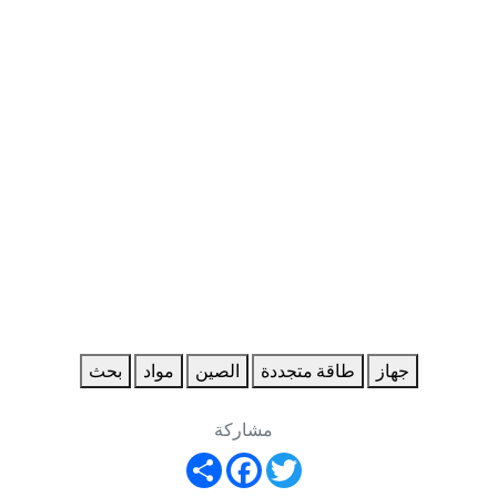
جهاز
طاقة متجددة
الصين
مواد
بحث
مشاركة
Share
Facebook
Twitter