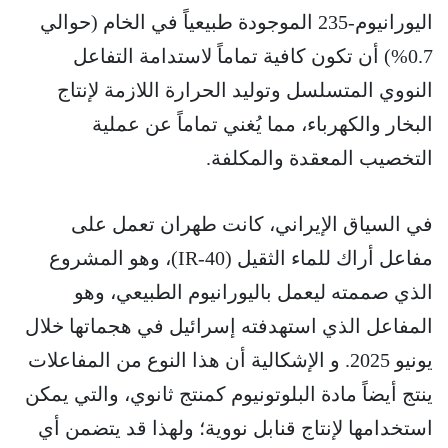
اليورانيوم-235 الموجودة طبيعياً في الخام (حوالي
0.7%) أن تكون كافية تماماً لاستدامة التفاعل
النووي المتسلسل وتوليد الحرارة اللازمة لإنتاج
البخار والكهرباء، مما يُغني تماماً عن عملية
التخصيب المعقدة والمكلفة.
في السياق الإيراني، كانت طهران تعمل على
مفاعل أراك للماء الثقيل (IR-40)، وهو المشروع
الذي صممته ليعمل باليورانيوم الطبيعي، وهو
المفاعل الذي استهدفته إسرائيل في هجماتها خلال
يونيو 2025. و الإشكالية أن هذا النوع من المفاعلات
ينتج أيضاً مادة البلوتونيوم كمنتج ثانوي، والتي يمكن
استخدامها لإنتاج قنابل نووية؛ ولهذا قد يتضمن أي