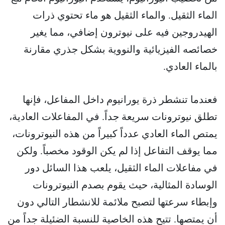
الماء الثقيل. والماء الثقيل هو ماء تحتوي ذرات
الهيدروجين فيه على نيوترون إضافي، مما يغير
خصائصه الفيزيائية والنووية بشكل جذري مقارنة
بالماء العادي.
فعندما تنشطر ذرة يورانيوم داخل المفاعل، فإنها
تطلق نيوترونات سريعة جداً. في المفاعلات العادية،
يمتص الماء العادي عدداً كبيراً من هذه النيوترونات،
مما يوقف التفاعل إذا لم يكن الوقود مخصباً. ولكن
في مفاعلات الماء الثقيل، يلعب هذا السائل دور
الوسادة المثالية، حيث يقوم بصدم النيوترونات
وإبطاء سرعتها لتصبح ملائمة للانشطار التالي دون
أن يمتصها. تتيح هذه الخاصية للنسبة الضئيلة جداً من