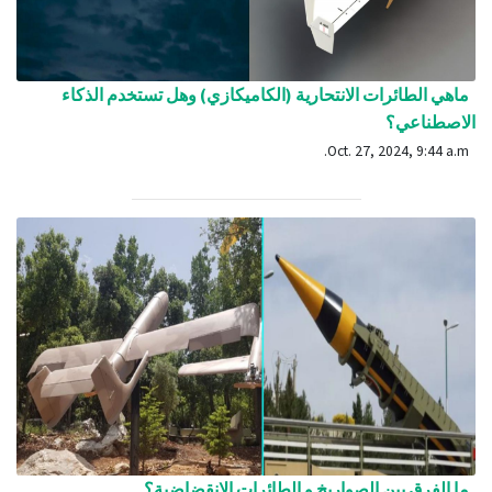
ماهي الطائرات الانتحارية (الكاميكازي) وهل تستخدم الذكاء
الاصطناعي؟
Oct. 27, 2024, 9:44 a.m.
ما الفرق بين الصواريخ و الطائرات الانقضاضية؟