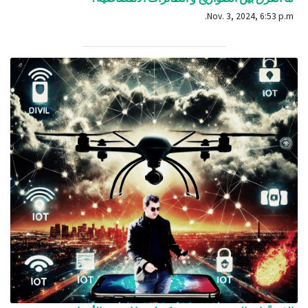
Nov. 3, 2024, 6:53 p.m.