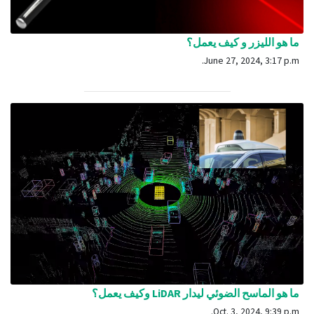
ما هو الليزر و كيف يعمل؟
June 27, 2024, 3:17 p.m.
ما هو الماسح الضوئي ليدار LiDAR وكيف يعمل؟
Oct. 3, 2024, 9:39 p.m.