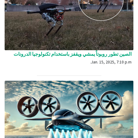
الصين تطور روبوتاً يمشي ويقفز باستخدام تكنولوجيا الدرونات
Jan. 15, 2025, 7:10 p.m.