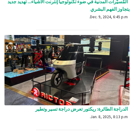
المُسيَّرات المدنية في ضوء تكنولوجيا إنترنت الأشياء... تهديد جديد
يتجاوز الفهم البشري
Dec. 9, 2024, 6:45 p.m.
الدراجة الطائرة: ريكتور تعرض دراجة تسير وتطير
Jan. 8, 2025, 8:13 p.m.