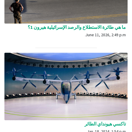
ما هي طائرة الاستطلاع والرصد الإسرائيلية هيرون 1؟
June 11, 2026, 2:49 p.m.
تاكسي هيونداي الطائر
Jan. 18, 2024, 1:54 p.m.