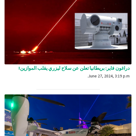
دراغون فاير: بريطانيا تعلن عن سلاح ليزري يقلب الموازين!
June 27, 2024, 3:19 p.m.