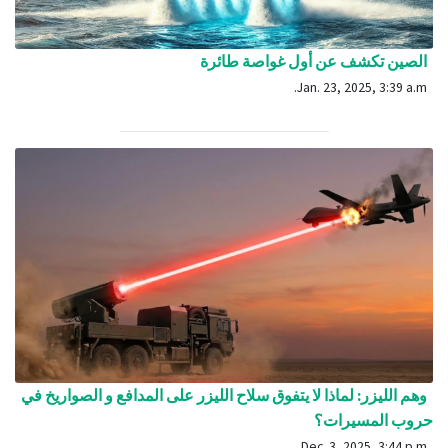
الصين تكشف عن أول غواصة طائرة
Jan. 23, 2025, 3:39 a.m.
وهم الليزر: لماذا لا يتفوق سلاح الليزر على المدافع و الصواريخ في
حروب المسيرات؟
Dec. 3, 2025, 3:44 p.m.