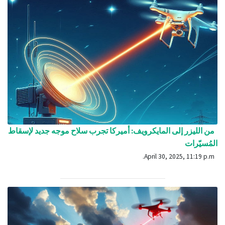
من الليزر إلى المايكرويف: أميركا تجرب سلاح موجه جديد لإسقاط
المُسيّرات
April 30, 2025, 11:19 p.m.