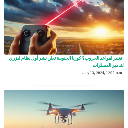
تغيير لقواعد الحروب؟ كوريا الجنوبية تعلن نشر أول نظام ليزري
لتدمير المسيّرات
July 13, 2024, 12:11 p.m.