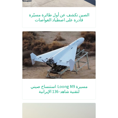
الصين تكشف عن أول طائرة مسيّرة
قادرة على اصطياد الغواصات
مسيرة Loong M9: استنساخ صيني
لتقنية شاهد-136 الإيرانية