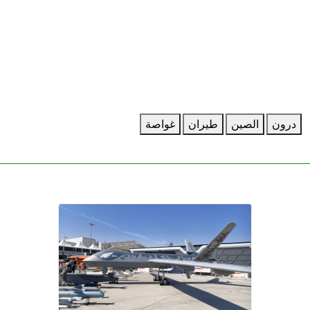
درون
الصين
طيران
غواصة