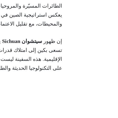
الطائرات المسيّرة والمروحيا
يعكس استراتيجية الصين في تط
والمحيطات، مع تقليل الاعتماد 
إن ظهور
سيتشوان Sichuan
ي
تسعى بكين إلى امتلاك قدرات 
الإقليمية. هذه السفينة ليست
على التكنولوجيا الحديثة وال