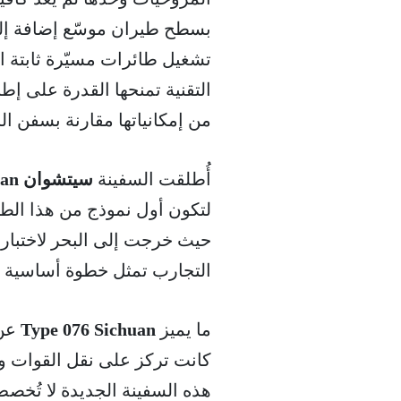
تشغيل طائرات مسيّرة ثابتة ا
التقنية تمنحها القدرة على إ
من إمكانياتها مقارنة بسفن ال
أُطلقت السفينة
سيتشوان Sichuan
حيث خرجت إلى البحر لاختبار أ
التجارب تمثل خطوة أساسية قب
ما يميز
Type 076 Sichuan
عن 
كانت تركز على نقل القوات وا
هذه السفينة الجديدة لا تُخصص