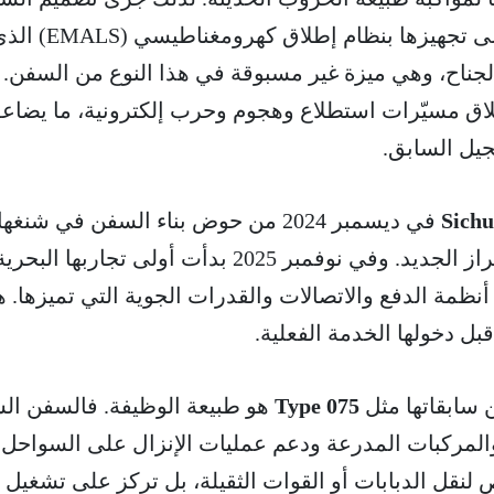
بسطح طيران موسّع إضافة إلى تجهيزها بنظ
لجناح، وهي ميزة غير مسبوقة في هذا النوع من السفن. 
طلاق مسيّرات استطلاع وهجوم وحرب إلكترونية، ما يضا
جيل السابق.
في ديسمبر 2024 من حوض بناء السفن في شنغه
لتكون أول نموذج من هذا الطراز الجديد. وفي نوفمبر 2025 بدأت أولى تجاربها البحر
نظمة الدفع والاتصالات والقدرات الجوية التي تميزها. 
ل دخولها الخدمة الفعلية.
سابقاتها مثل
Type 075
هو طبيعة الوظيفة. فالسفن الس
لمركبات المدرعة ودعم عمليات الإنزال على السواحل، 
 لنقل الدبابات أو القوات الثقيلة، بل تركز على تشغيل