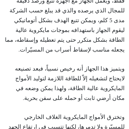
فقط، ويعمل الجهاز مع أجهزة تتبع ورصد دقيقة
للمجال الذي يرصده والذي قد يبلغ حسب الشركة
مدى 5 كلم، ويمكن تتبع الهدف بشكل أتوماتيكي
ليقوم الجهاز باستهدافه بموجات مايكروية عالية
الطاقة بشكل متكرر حتى يتم تعطيله وإسقاطه، مما
يجعله مناسب لإسقاط أسراب من المسيّرات.
ويتميز هذا الجهاز أنه رخيص نسبياً، فبعد تصنيعه
لايحتاج لتشغيله إلاّ للطاقة اللازمة لتوليد الأمواج
المايكروية عالية الطاقة، ولهذا يمكن وضعه في
مكان أرضي ثابت أو حمله على سفن بحرية.
وتخترق الأمواج المايكروية الغلاف الخارجي
للمسيّرة ولا تدمرها، لكنها تتسبب في ارتفاع الجهد