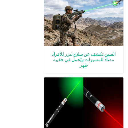
الصين تكشف عن سلاح ليزر للأفراد
مضاد للمسيرات ويُحمل في حقيبة
ظهر