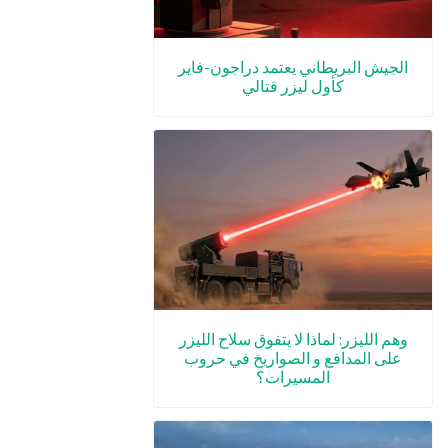
الجيش البريطاني يعتمد دراجون-فاير
كأول ليزر قتالي
وهم الليزر: لماذا لا يتفوق سلاح الليزر
على المدافع و الصواريخ في حروب
المسيرات؟