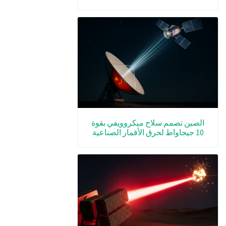
الصين تصمم سلاح ميكروويفي بقوة
10 جيجاواط لحرق الأقمار الصناعية