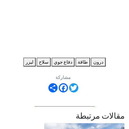
درون
طاقة
دفاع جوي
سلاح
ليزر
مشاركة
Share
Facebook
Twitter
مقالات مرتبطة