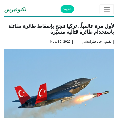
تكنوفيرس
English
لأول مرة عالمياً.. تركيا تنجح بإسقاط طائرة مقاتلة
باستخدام طائرة قتالية مسيّرة
|
بقلم: جاد طرابيشي | Nov. 30, 2025