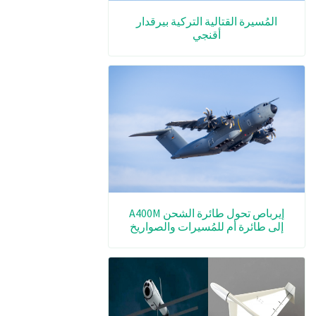
المُسيرة القتالية التركية بيرقدار
أقنجي
إيرباص تحول طائرة الشحن A400M
إلى طائرة أم للمُسيرات والصواريخ