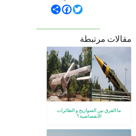
Share
Facebook
Twitter
مقالات مرتبطة
ما الفرق بين الصواريخ و الطائرات
الانقضاضية؟