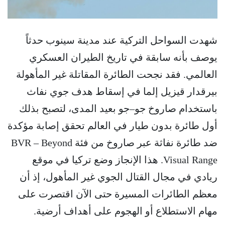
شهدت السواحل التركية عند مدينة سينوب حدثاً
يوصف بأنه سابقة في تاريخ الطيران العسكري
العالمي. فقد نجحت الطائرة المقاتلة غير المأهولة
بيرقدار قيزيل إلما في إسقاط هدف جوي نفاث
باستخدام صاروخ جو–جو بعيد المدى، لتصبح بذلك
أول طائرة بدون طيار في العالم تحقق إصابة مؤكدة
ضد طائرة نفاثة عبر صاروخ من فئة BVR – Beyond
Visual Range. هذا الإنجاز وضع تركيا في موقع
ريادي في مجال القتال الجوي غير المأهول، إذ أن
معظم الطائرات المسيرة حتى الآن اقتصرت على
مهام الاستطلاع أو الهجوم على أهداف أرضية.