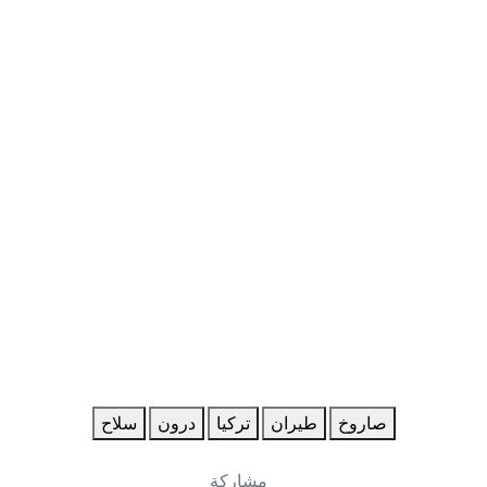
صاروخ
طيران
تركيا
درون
سلاح
مشاركة