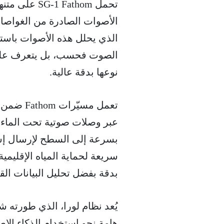
تحمل Fathom
الأصوات الصادرة من الغواصات
الصوت فحسب، بل يتعرف على ا
نوعها بدقة عالية.
تعمل مسي
عبر وصلات صوتية تحت الماء.
بسرعة إلى السطح لإرسال إشارة
سريعة لحماية المياه الإقليمي
بدقة بفضل تحليل البيانات ا
يُعد نظام لورا، الذي طورته ش
هامة نحو استخدام الذكاء الا