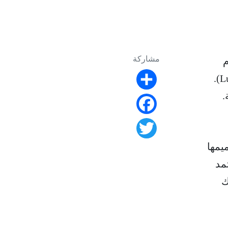
مشاركة
م
مبتكر يعتمد على مسيّرات غواصة تعمل بالذكاء الاصطناعي، أُطلق عليه اسم لورا (Lura).
Share
.
Facebook
Twitter
يمها
تمد
ك