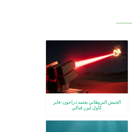
الجيش البريطاني يعتمد دراجون-فاير
كأول ليزر قتالي