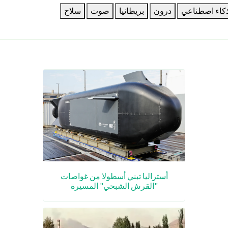
كاء اصطناعي
درون
بريطانيا
صوت
سلاح
أستراليا تبني أسطولا من غواصات
"القرش الشبحي" المسيرة