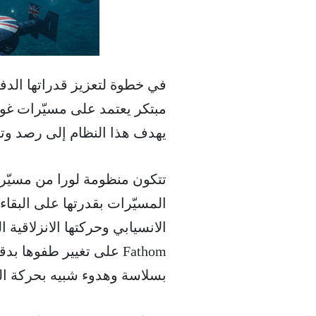
في خطوة لتعزيز قدراتها الدفا
يهدف هذا النظام إلى رصد وتت
المسيّرات بقدرتها على البقا
الانسيابي وحركتها الانزلاقية ا
Fathom على تغيير طفوه
بسلاسة وهدوء شبيه بحركة ال