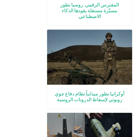
المفترس الرقمي: روسيا تطور
مسيَّرة مستقلة يقودها الذكاء
الاصطناعي
أوكرانيا تطور ميدانياً نظام دفاع جوي
روبوتي لإسقاط الدرونات الروسية