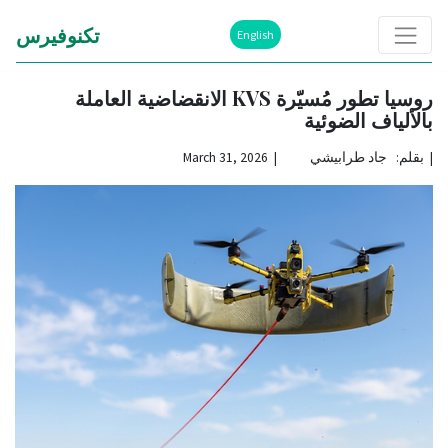
تكنوفيرس
English
روسيا تطور مُسيّرة KVS الانقضاضية العاملة
بالألياف الضوئية
|
بقلم: جاد طرابيشي | March 31, 2026