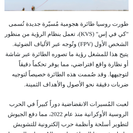
طورت روسيا طائرة هجومية مُسيّرة جديدة تُسمى
"كي في إس" (KVS)، تعمل بنظام الرؤية من منظور
الشخص الأول (FPV) وتُوجه عبر الألياف الضوئية.
يتيح هذا للمشغل رؤية ما تصوره الطائرة عبر شاشة
أو نظارة واقع افتراضي، مما يوفر تحكماً دقيقاً
لتوجيهها. وقد صُممت هذه الطائرة خصيصاً لتوجيه
ضربات دقيقة نحو الأصول والأهداف الثمينة.
لعبت المُسيرات الانقضاضية دوراً كبيراً في الحرب
الروسية الأوكرانية منذ عام 2022، مما دفع الجيوش
لتطوير أسلحة وأنظمة حرب إلكترونية للتشويش