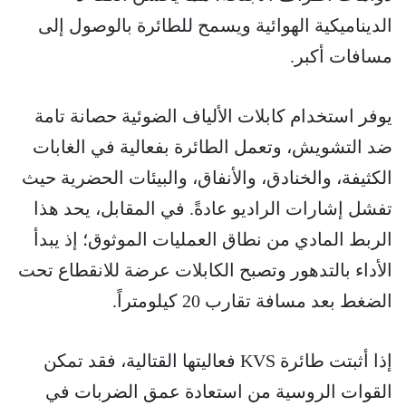
الديناميكية الهوائية ويسمح للطائرة بالوصول إلى
مسافات أكبر.
يوفر استخدام كابلات الألياف الضوئية حصانة تامة
ضد التشويش، وتعمل الطائرة بفعالية في الغابات
الكثيفة، والخنادق، والأنفاق، والبيئات الحضرية حيث
تفشل إشارات الراديو عادةً. في المقابل، يحد هذا
الربط المادي من نطاق العمليات الموثوق؛ إذ يبدأ
الأداء بالتدهور وتصبح الكابلات عرضة للانقطاع تحت
الضغط بعد مسافة تقارب 20 كيلومتراً.
إذا أثبتت طائرة KVS فعاليتها القتالية، فقد تمكن
القوات الروسية من استعادة عمق الضربات في