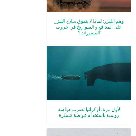
وهم الليزر: لماذا لا يتفوق سلاح الليزر
على المدافع و الصواريخ في حروب
المسيرات؟
لأول مرة.. أوكرانيا تضرب غواصة
روسية باستخدام غواصة مُسيّرة