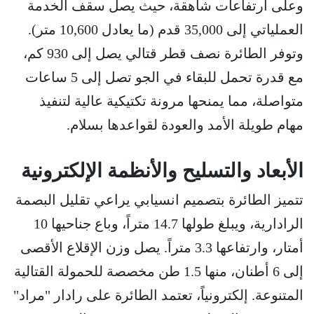
وعلى ارتفاعات شاهقة، حيث يصل سقف الخدمة
العملياتي إلى 35,000 قدم (ما يعادل 10,600 متر).
وتوفر الطائرة نصف قطر قتالي يصل إلى 930 كم،
مع قدرة تحمل للبقاء في الجو تصل إلى 5 ساعات
متواصلة، مما يمنحها مرونة تكتيكية عالية لتنفيذ
مهام طويلة الأمد والعودة لقواعدها بسلام.
الأبعاد والتسليح والأنظمة الإلكترونية
تتميز الطائرة بتصميم انسيابي يراعي تقليل البصمة
الرادارية، ويبلغ طولها 14.7 متراً، وباع جناحيها 10
أمتار، وارتفاعها 3.3 متراً. يصل وزن الإقلاع الأقصى
إلى 6 أطنان، منها 1.5 طن مخصصة للحمولة القتالية
المتنوعة. إلكترونياً، تعتمد الطائرة على رادار "مراد"