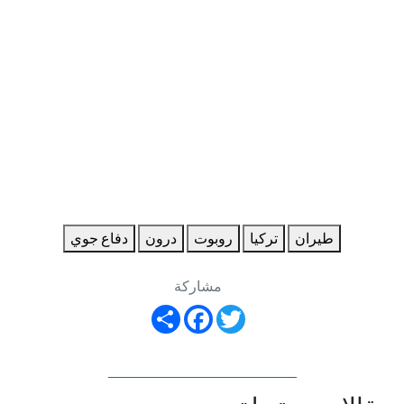
طيران
تركيا
روبوت
درون
دفاع جوي
مشاركة
Share
Facebook
Twitter