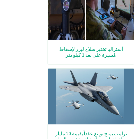
أستراليا تختبر سلاح ليزر لإسقاط
مُسيرة على بعد 1 كيلومتر
ترامب يمنح بوينغ عقداً بقيمة 20 مليار