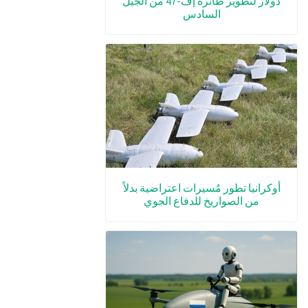
دولار لتطوير طائرة إف-47 من الجيل
السادس
أوكرانيا تطور مُسيرات اعتراضية بدلاً
من الصواريخ للدفاع الجوي