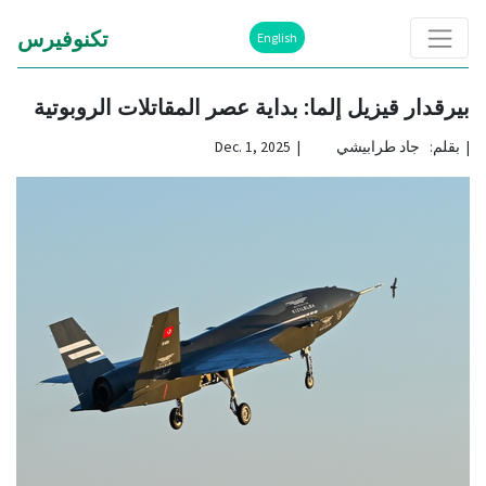
تكنوفيرس
English
بيرقدار قيزيل إلما: بداية عصر المقاتلات الروبوتية
|
بقلم: جاد طرابيشي | Dec. 1, 2025