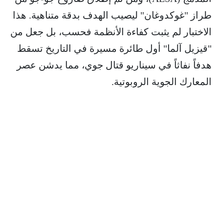
طراز "غوكدوغان" ليصيب الهدف بدقة متناهية. هذا
الاختبار لم يثبت كفاءة الأنظمة فحسب، بل جعل من
"قيزيل آلما" أول طائرة مسيرة في التاريخ تسقط
هدفاً نفاثاً في سيناريو قتال جوي، مما يدشن عصر
المعارك الجوية الروبوتية.