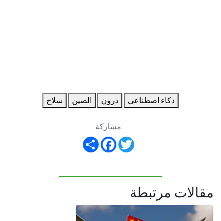
ذكاء اصطناعي
درون
الصين
سلاح
مشاركة
Share
Facebook
Twitter
مقالات مرتبطة