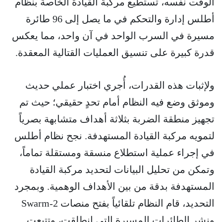
الوقت نفسه، تستطيع مركبة القيادة الخاصة بنظام
أطلس إدارة والتحكم في ما يصل إلى 96 طائرة
مسيرة في السرب الواحد في آن واحد، مما يعكس
قدرة كبيرة على تنسيق العمليات القتالية المعقدة.
ولإثبات هذه القدرات، أُجري اختبار عملي حديث
وموثق وضع فيه النظام أمام تحدٍ حقيقي؛ حيث تم
تجهيز منطقة الضربة بثلاثة أهداف متشابهة بصرياً
لتمويه مركبة القيادة المستهدفة. نجح نظام أطلس
في إجراء عملية استطلاع منسقة ومستقلة تماماً،
وتمكن من تحليل البيانات لتحديد مركبة القيادة
المستهدفة بدقة من بين الأهداف الوهمية. وبمجرد
التحديد، قام النظام تلقائياً بفتح منصات Swarm-2
ونشر الطائرات المسيرة التي انطلقت، وتتبعت