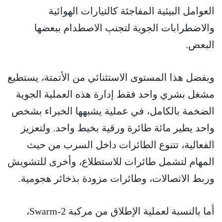
العوامل البيئية المفاجئة كالتيارات الهوائية
والاضطرابات الجوية لتجنب الاصطدام ببعضها
البعض.
وبفضل هذا المستوى الاستثنائي من الأتمتة، يستطيع
مشغل بشري واحد فقط إدارة هذه العملية الجوية
الضخمة بالكامل، في عملية يشبهها الخبراء بشخص
واحد يطير مائة طائرة ورقية بخيط واحد. ولتعزيز
الفعالية، تتنوع الطائرات داخل السرب من حيث
المهام لتشمل طائرات للاستطلاع، وأخرى للتشويش
وربط الاتصالات، وطائرات مزودة بذخائر هجومية.
أما بالنسبة لعملية الإطلاق من مركبة Swarm-2،