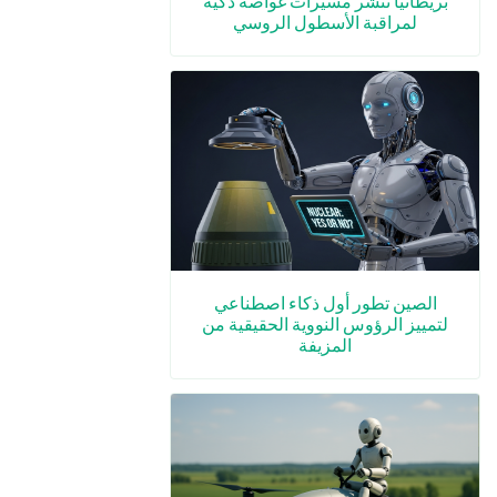
بريطانيا تنشر مسيّرات غواصة ذكية
لمراقبة الأسطول الروسي
الصين تطور أول ذكاء اصطناعي
لتمييز الرؤوس النووية الحقيقية من
المزيفة