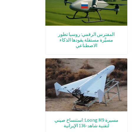
المفترس الرقمي: روسيا تطور
مسيَّرة مستقلة يقودها الذكاء
الاصطناعي
مسيرة Loong M9: استنساخ صيني
لتقنية شاهد-136 الإيرانية