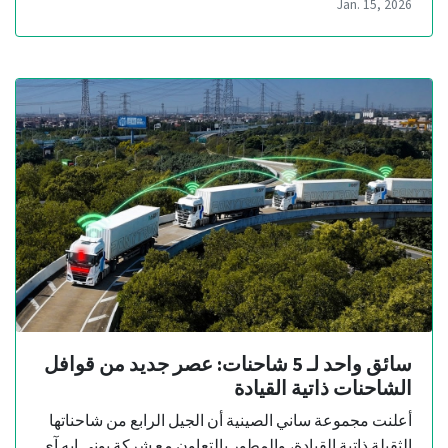
Jan. 15, 2026
سائق واحد لـ 5 شاحنات: عصر جديد من قوافل
الشاحنات ذاتية القيادة
أعلنت مجموعة ساني الصينية أن الجيل الرابع من شاحناتها
الثقيلة ذاتية القيادة، والمطور بالتعاون مع شركة بوني إيه آي