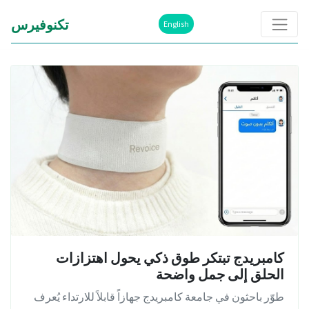
تكنوفيرس
English
كامبريدج تبتكر طوق ذكي يحول اهتزازات
الحلق إلى جمل واضحة
طوّر باحثون في جامعة كامبريدج جهازاً قابلاً للارتداء يُعرف