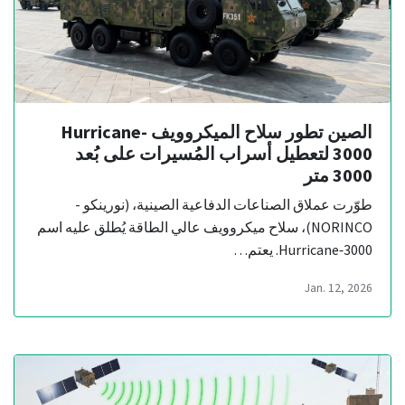
الصين تطور سلاح الميكروويف Hurricane-
3000 لتعطيل أسراب المُسيرات على بُعد
3000 متر
طوّرت عملاق الصناعات الدفاعية الصينية، (نورينكو -
NORINCO)، سلاح ميكروويف عالي الطاقة يُطلق عليه اسم
Hurricane‑3000. يعتم…
Jan. 12, 2026