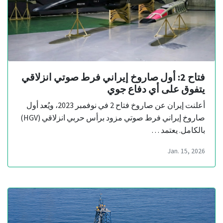
فتاح 2: أول صاروخ إيراني فرط صوتي انزلاقي
يتفوق على أي دفاع جوي
أعلنت إيران عن صاروخ فتاح 2 في نوفمبر 2023، ويُعد أول
صاروخ إيراني فرط صوتي مزود برأس حربي انزلاقي (HGV)
بالكامل. يعتمد …
Jan. 15, 2026