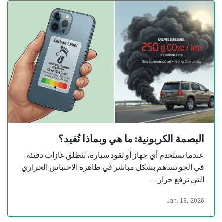
البصمة الكربونية: ما هي وبماذا تُفيد؟
عندما تستخدم أي جهاز أو تقود سيارة، تنطلق غازات دفيئة
في الجو تساهم بشكل مباشر في ظاهرة الاحتباس الحراري
التي ترفع حرار…
Jan. 18, 2026