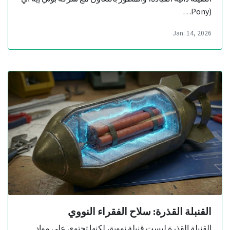
(Pony…
Jan. 14, 2026
القنبلة القذرة: سلاح الفقراء النووي
القنبلة القذرة ليست قنبلة نووية، لكنها تحتوي على مواد