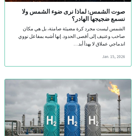
صوت الشمس: لماذا نرى ضوء الشمس ولا
نسمع ضجيجها الهادر؟
الشمس ليست مجرد كرة مضيئة صامتة، بل هي مكان
صاخب وعنيف إلى أقصى الحدود. إنها أشبه بمفاعل نووي
اندماجي عملاق لا يهدأ أبد…
Jan. 15, 2026