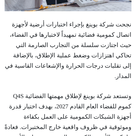
نجحت شركة بوينغ بإجراء اختبارات أرضية لأجهزة
اتصال كمومية فضائية تمهيداً لاختبارها في الفضاء،
حيث اجتازت سلسلة من التجارب الصارمة التي
تحاكي اهتزازات وضغط عملية الإطلاق، بالإضافة
إلى تقلبات درجات الحرارة والإشعاعات القاسية في
المدار.
وتستعد شركة بوينغ لإطلاق مهمتها الفضائية Q4S
كموم للفضاء العام القادم 2027، بهدف اختبار قدرة
أجهزة الشبكات الكمومية على العمل بكفاءة
وموثوقية في ظروف واقعية خارج المختبرات. فعادةً