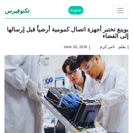
تكنوفيرس
English
بوينغ تختبر أجهزة اتصال كمومية أرضياً قبل إرسالها
إلى الفضاء
|
بقلم: تامر كرم | June 20, 2026