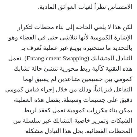
الامتصاص نظراً لغياب العوائق المادية.
لكن هذا لا يلغي الحاجة إلى بناء محطات لتكرار
الإشارة الكمومية لأنها تتلاشى حتى في الفضاء وهو
بالتحديد ما ستختبره بوينغ عبر عملية تُعرف بـ
التبادل المتشابك (Entanglement Swapping). تعمل
هذه التقنية كآلية ربط محورية تنشئ حالة تشابك
كمومي بين جسيمين متباعدين لم يسبق لهما
التفاعل فيزيائياً، وذلك من خلال إجراء قياس كمومي
دقيق على جسيمات وسيطة. بفضل هذه العملية،
يمكن بناء مكررات كمومية تعمل كعقد لربط
الشبكات وتمرير خاصية التشابك عبر سلسلة من
المحطات الفضائية. يحل هذا التبادل مشكلة