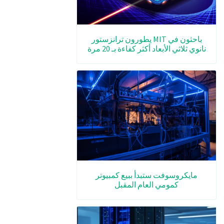
باحثون في MIT يطورون ترانزستور
نانوي ثلاثي الأبعاد أكثر كفاءة بـ 20 مرة
مايكروسوفت ستبدأ ببيع كمبيوتر
كمومي العام المقبل