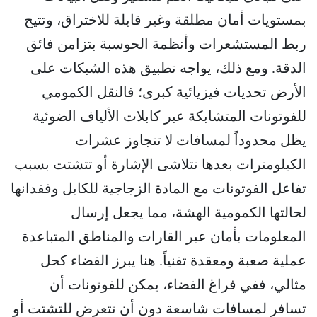
بمستويات أمان مطلقة وغير قابلة للاختراق، وتتيح
ربط المستشعرات وأنظمة الحوسبة بتزامن فائق
الدقة. ومع ذلك، يواجه تطبيق هذه الشبكات على
الأرض تحديات فيزيائية كبرى؛ فالنقل الكمومي
للفوتونات المتشابكة عبر كابلات الألياف الضوئية
يظل محدوداً لمسافات لا تتجاوز عشرات
الكيلومترات بعدها تتلاشى الإشارة أو تتشتت بسبب
تفاعل الفوتونات مع المادة الزجاجية للكابل وفقدانها
لحالتها الكمومية الهشة، مما يجعل إرسال
المعلومات بأمان عبر القارات والمناطق المتباعدة
عملية صعبة ومعقدة تقنياً. هنا يبرز الفضاء كحل
مثالي، ففي فراغ الفضاء، يمكن للفوتونات أن
تسافر لمسافات شاسعة دون أن تتعرض للتشتت أو