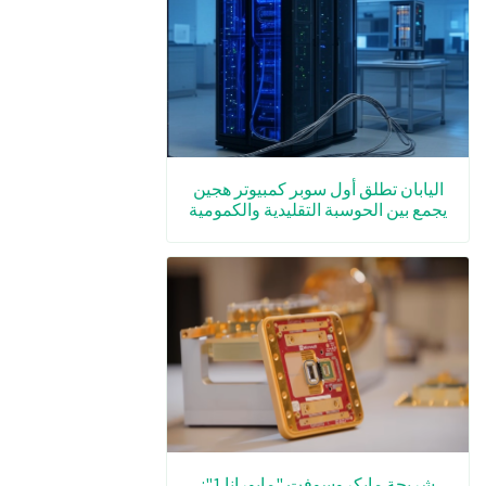
اليابان تطلق أول سوبر كمبيوتر هجين
يجمع بين الحوسبة التقليدية والكمومية
شريحة مايكروسوفت "مايورانا 1":