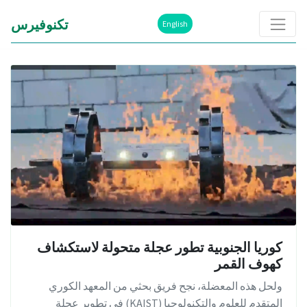
تكنوفيرس
English
كوريا الجنوبية تطور عجلة متحولة لاستكشاف
كهوف القمر
ولحل هذه المعضلة، نجح فريق بحثي من المعهد الكوري
المتقدم للعلوم والتكنولوجيا (KAIST) في تطوير عجلة