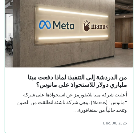
من الدردشة إلى التنفيذ: لماذا دفعت ميتا
ملياري دولار للاستحواذ على مانوس؟
أعلنت شركة ميتا بلاتفورمز عن استحواذها على شركة
"مانوس" (Manus)، وهي شركة ناشئة انطلقت من الصين
وتتخذ حالياً من سنغافورة…
Dec. 30, 2025