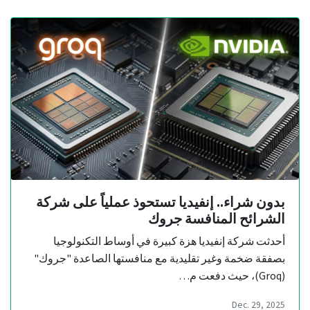
بدون شراء.. إنفيديا تستحوذ عملياً على شركة
الشرائح المنافسة جروك
أحدثت شركة إنفيديا هزة كبيرة في أوساط التكنولوجيا
بصفقة ضخمة وغير تقليدية مع منافستها الصاعدة "جروك"
(Groq)، حيث دفعت م…
Dec. 29, 2025