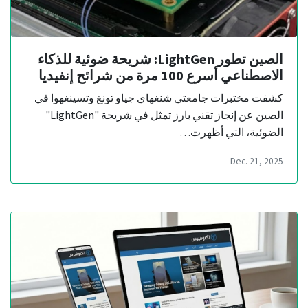
الصين تطور LightGen: شريحة ضوئية للذكاء
الاصطناعي أسرع 100 مرة من شرائح إنفيديا
كشفت مختبرات جامعتي شنغهاي جياو تونغ وتسينغهوا في
الصين عن إنجاز تقني بارز تمثل في شريحة "LightGen"
الضوئية، التي أظهرت…
Dec. 21, 2025