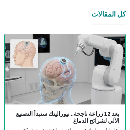
كل المقالات
بعد 12 زراعة ناجحة.. نيورالينك ستبدأ التصنيع
الآلي لشرائح الدماغ
أعلن إيلون ماسك عن مرحلة مفصلية في تاريخ شركة