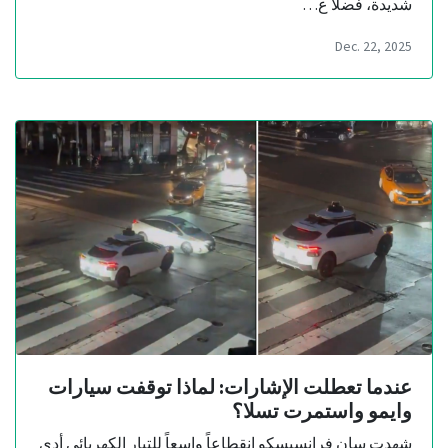
شديدة، فضلاً ع…
Dec. 22, 2025
عندما تعطلت الإشارات: لماذا توقفت سيارات
وايمو واستمرت تسلا؟
شهدت سان فرانسيسكو انقطاعاً واسعاً للتيار الكهربائي أدى