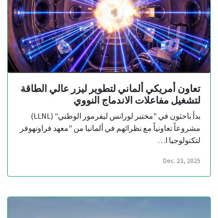
تعاون أمريكي ألماني لتطوير ليزر عالي الطاقة
لتشغيل مفاعلات الاندماج النووي
بدأ باحثون في "مختبر لورانس ليفرمور الوطني" (LLNL)
مشروعاً تعاونياً مع نظرائهم في ألمانيا من "معهد فراونهوفر
لتكنولوجيا ا…
Dec. 23, 2025