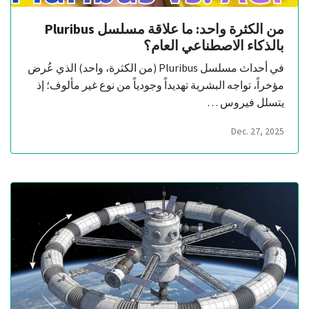
من الكثرة واحد: ما علاقة مسلسل Pluribus
بالذكاء الاصطناعي العام؟
في أحداث مسلسل Pluribus (من الكثرة، واحد) الذي عُرض
مؤخراً، تواجه البشرية تهديداً وجودياً من نوع غير مألوف؛ إذ
يتسلل فيروس …
Dec. 27, 2025