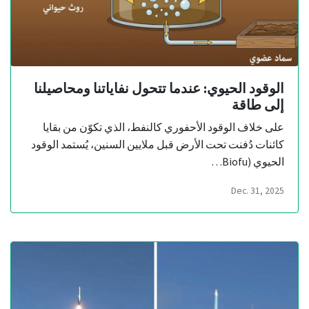
الوقود الحيوي: عندما تتحول نفاياتنا ومحاصيلنا
إلى طاقة
على خلاف الوقود الأحفوري كالنفط، الذي تكوّن من بقايا
كائنات دُفنت تحت الأرض قبل ملايين السنين، يُستمد الوقود
الحيوي (Biofu…
Dec. 31, 2025