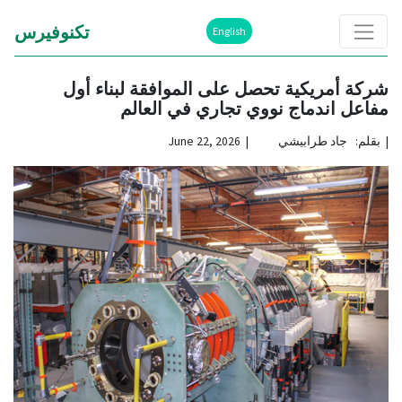
تكنوفيرس
English
شركة أمريكية تحصل على الموافقة لبناء أول
مفاعل اندماج نووي تجاري في العالم
|
بقلم: جاد طرابيشي | June 22, 2026