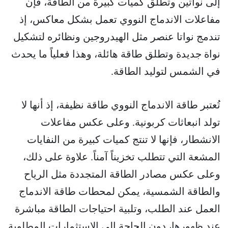
إلى نواتين وتطلق كميات كبيرة من الطاقة، فإن
مفاعلات الاندماج النووي تعمل بشكل معاكس، إذ
تندمج نواتا عنصر مثل الهيدروجين ونظائره لتشكيل
نواة جديدة وتطلق طاقة هائلة، وهذا فعلياً ما يحدث
في الشمس لتوليد الطاقة.
تُعتبر طاقة الاندماج النووي طاقة نظيفة، إذ أنها لا
تولد انبعاثات كربونية. وعلى عكس مفاعلات
الانشطار، فإنها لا تنتج كميات كبيرة من النفايات
المشعة التي تتطلب تخزيناً آمناً. علاوة على ذلك،
وعلى عكس مصادر الطاقة المتجددة مثل الرياح
والطاقة الشمسية، يمكن لمحطات طاقة الاندماج
العمل عند الطلب، وتلبية احتياجات الطاقة مباشرة
عند ظهورها، دون الحاجة إلى الاستثمارات المطلوبة