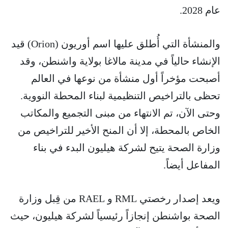
عام 2028.
والمنشأة التي أُطلق عليها اسم أوريون (Orion) قيد
الإنشاء حالياً في مدينة مالاغا بولاية واشنطن، وقد
أصبحت مؤخراً أول منشأة من نوعها في العالم
تحظى بالتراخيص التنظيمية لبناء المحطة النووية.
وحتى الآن، تم الانتهاء من مبنى التجميع والمكاتب
الخاص بالمحطة، إلا أن المنح الأخير للتراخيص من
وزارة الصحة يتيح لشركة هيليون البدء في بناء
المفاعل أيضاً.
ويعد إصدار رخصتي RML و RAEL من قِبل وزارة
الصحة بواشنطن إنجازاً رئيسياً لشركة هيليون، حيث