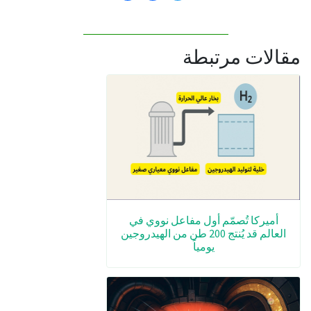
مقالات مرتبطة
أميركا تُصمّم أول مفاعل نووي في
العالم قد يُنتج 200 طن من الهيدروجين
يومياً