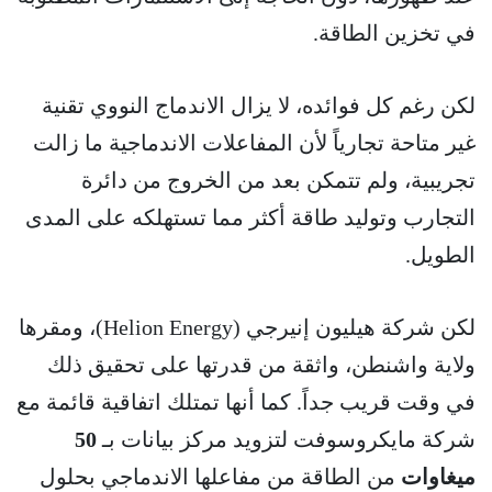
في تخزين الطاقة.
لكن رغم كل فوائده، لا يزال الاندماج النووي تقنية
غير متاحة تجارياً لأن المفاعلات الاندماجية ما زالت
تجريبية، ولم تتمكن بعد من الخروج من دائرة
التجارب وتوليد طاقة أكثر مما تستهلكه على المدى
الطويل.
لكن شركة هيليون إنيرجي (Helion Energy)، ومقرها
ولاية واشنطن، واثقة من قدرتها على تحقيق ذلك
في وقت قريب جداً. كما أنها تمتلك اتفاقية قائمة مع
شركة مايكروسوفت لتزويد مركز بيانات بـ
50
ميغاوات
من الطاقة من مفاعلها الاندماجي بحلول