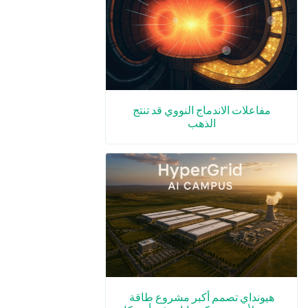
مفاعلات الاندماج النووي قد تنتج
الذهب
هيونداي تصمم أكبر مشروع طاقة