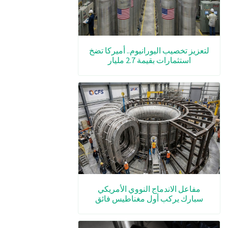
لتعزيز تخصيب اليورانيوم.. أميركا تضخ
استثمارات بقيمة 2.7 مليار
مفاعل الاندماج النووي الأمريكي
سبارك يركب أول مغناطيس فائق