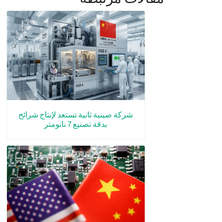
شركة صينية ثانية تستعد لإنتاج شرائح
بدقة تصنيع 7 نانومتر