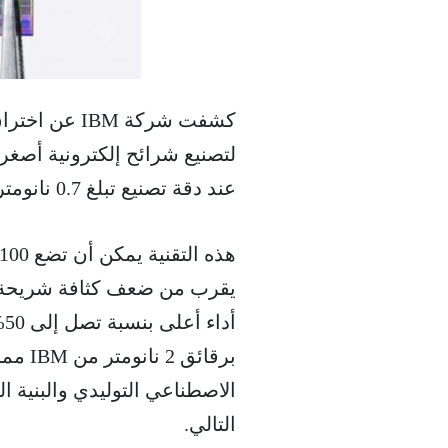
كشفت شركة M
عند دقة تصنيع تبلغ 0.7 نانومتر، أو 7 أنجستروم Angstrom.
برقائ
الاصطناعي التوليدي والبنية ال
التالي.