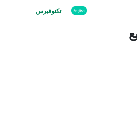
تكنوفيرس
English
يع