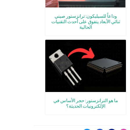
وداعاً للسيليكون: ترانزستور صيني
ثنائي الأبعاد يتفوق على أحدث التقنيات
الحالية
ما هو الترانزستور: حجر الأساس في
الإلكترونيات الحديثة؟