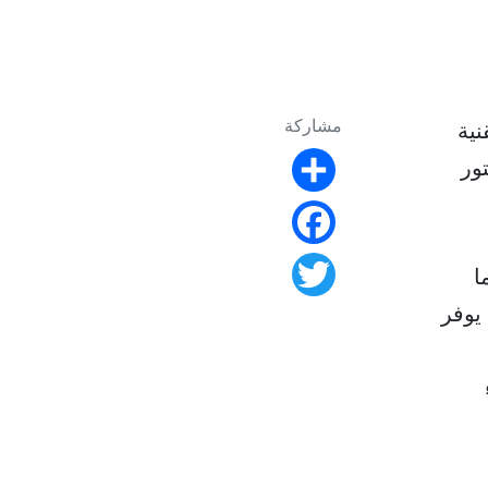
مشاركة
نية
ستور
Share
Facebook
ما
Twitter
فت عنها الشركة في عام 2021. وهذا يوفر