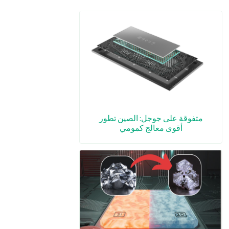
متفوقة على جوجل: الصين تطور
أقوى معالج كمومي