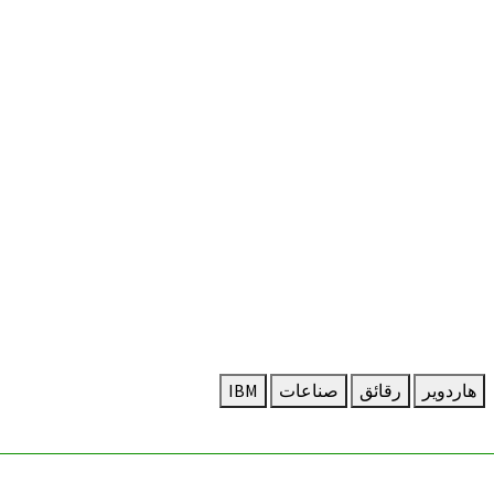
هاردوير
رقائق
صناعات
IBM