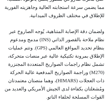
مما يضمن سرعة استجابته العالية وجاهزيته الفورية
للإطلاق في مختلف الظروف الميدانية.
ولضمان دقة الإصابة المتناهية، يُوجه الصاروخ عبر
نظام ملاحة بالقصور الذاتي (INS) مدمج ومدعوم
بنظام تحديد المواقع العالمي (GPS). وتتم عمليات
الإطلاق بمرونة تكتيكية عالية عبر منصات متحركة،
تشمل نظام راجمات الصواريخ المتعددة المجنزرة
(M270) وراجمة الصواريخ المدفعية عالية الحركة
ذات العجلات (HIMARS)، وهما منصتان معتمدتان
ومُشغلتان بكفاءة لدى الجيش الأمريكي والعديد من
القوات المسلحة لحلفاء الناتو.