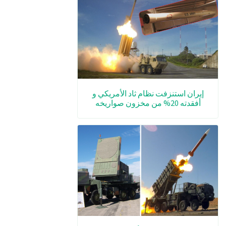
إيران استنزفت نظام ثاد الأمريكي و
أفقدته 20% من مخزون صواريخه