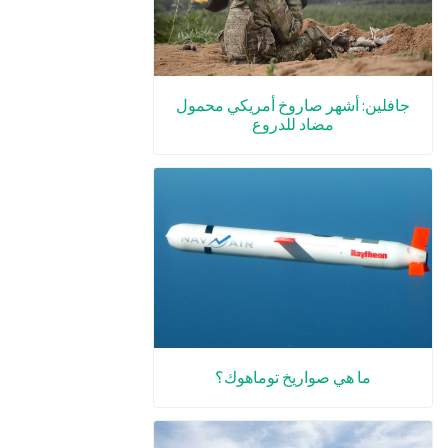
جافلين: أشهر صاروخ أمريكي محمول
مضاد للدروع
ما هي صواريخ توماهوك؟