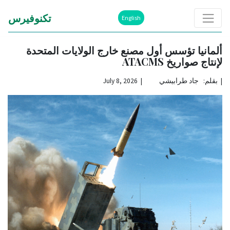
تكنوفيرس
English
ألمانيا تؤسس أول مصنع خارج الولايات المتحدة
لإنتاج صواريخ ATACMS
|
بقلم: جاد طرابيشي | July 8, 2026