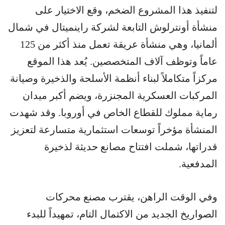
لتنفيذ هذا المشروع الضخم، وقع الاختيار على
منشأة أونترلوش التابعة لشركة راينميتال في شمال
ألمانيا، وهي منشأة عريقة تعمل منذ أكثر من 125
عاماً وتوظف آلاف المتخصصين. يُعد هذا الموقع
مركزاً متكاملاً لبناء أنظمة الأسلحة والذخيرة وصيانة
المركبات العسكرية المجنزرة، ويضم أكبر ميدان
رماية مملوك للقطاع الخاص في أوروبا. وقد شهدت
المنشأة مؤخراً توسعات استثمارية متسارعة لتعزيز
قدراتها، شملت افتتاح مصانع حديثة لذخيرة
المدفعية.
وفي الوقت الراهن، يقترب مصنع محركات
الصواريخ الجديد من الاكتمال التام، تمهيداً للبدء