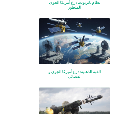
نظام باتريوت: درع أمريكا الجوي
المتطور
القبة الذهبية: درع أميركا الجوي و
الفضائي