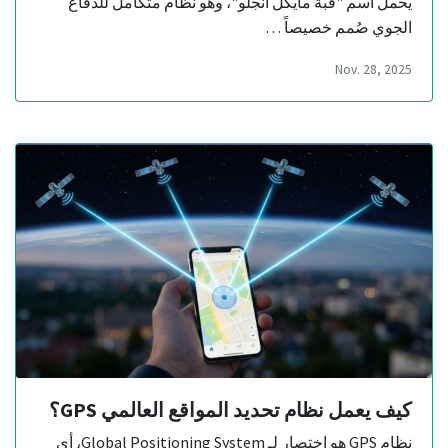
يحمل اسم "قبة مايكل آنجلو"، وهو نظام متكامل للدفاع
الجوي صُمم خصيصاً …
Nov. 28, 2025
كيف يعمل نظام تحديد المواقع العالمي GPS؟
نظام GPS هو اختصار لـ Global Positioning System، أي