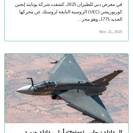
في معرض دبي للطيران 2025، كشفت شركة يونايتد إنجين
كوربوريشن (UEC) الروسية التابعة لروستك عن محركها
الجديد 177S، وهو محر…
Nov. 21, 2025
المقاتلة تيجاس (Tejas): أول مقاتلة هندية