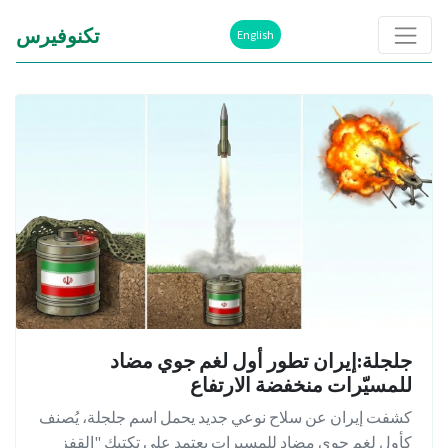
تكنوفيرس
English
جلجلة:إيران تطور أول لغم جوي مضاد
للمسيّرات منخفضة الارتفاع
كشفت إيران عن سلاح نوعي جديد يحمل اسم جلجلة، يُصنف
كأول لغم جوي مضاد للمسيرات يعتمد على تكتيك "القفز