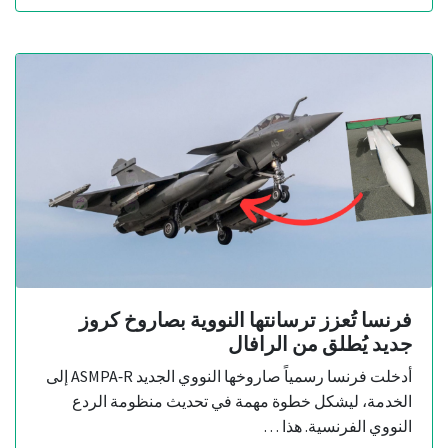
فرنسا تُعزز ترسانتها النووية بصاروخ كروز
جديد يُطلق من الرافال
أدخلت فرنسا رسمياً صاروخها النووي الجديد ASMPA‑R إلى
الخدمة، ليشكل خطوة مهمة في تحديث منظومة الردع
النووي الفرنسية. هذا …