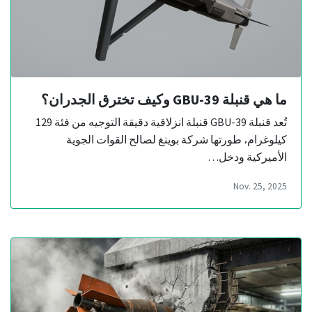
ما هي قنبلة GBU-39 وكيف تخترق الجدران؟
تُعد قنبلة GBU-39 قنبلة انزلاقية دقيقة التوجيه من فئة 129
كيلوغرام، طورتها شركة بوينغ لصالح القوات الجوية
الأميركية ودخل…
Nov. 25, 2025