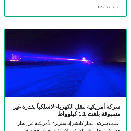
Nov. 23, 2025
شركة أمريكية تنقل الكهرباء لاسلكياً بقدرة غير
مسبوقة بلغت 1.1 كيلوواط
أعلنت شركة "ستار كاتشر إندستريز" الأمريكية عن إنجاز
جديد في مجال نقل الطاقة اللاسلكية، حيث نجحت في