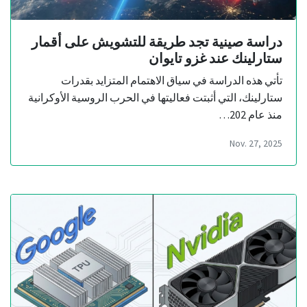
دراسة صينية تجد طريقة للتشويش على أقمار
ستارلينك عند غزو تايوان
تأتي هذه الدراسة في سياق الاهتمام المتزايد بقدرات
ستارلينك، التي أثبتت فعاليتها في الحرب الروسية الأوكرانية
منذ عام 202…
Nov. 27, 2025