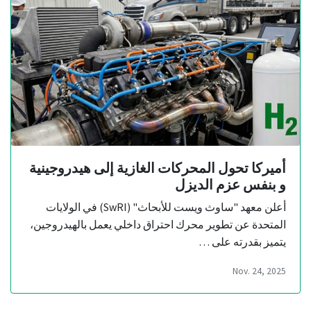
أميركا تحول المحركات الغازية إلى هيدروجينية
و بنفس عزم الديزل
أعلن معهد "ساوث ويست للأبحاث" (SwRI) في الولايات
المتحدة عن تطوير محرك احتراق داخلي يعمل بالهيدروجين،
يتميز بقدرته على …
Nov. 24, 2025