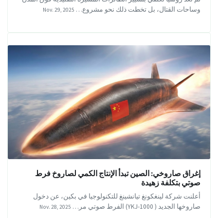
وساحات القتال، بل تخطت ذلك نحو مشروع…
Nov. 29, 2025
إغراق صاروخي: الصين تبدأ الإنتاج الكمي لصاروخ فرط
صوتي بتكلفة زهيدة
أعلنت شركة لينغكونغ تيانشينغ للتكنولوجيا في بكين، عن دخول
صاروخها الجديد ( YKJ-1000) الفرط صوتي مر…
Nov. 28, 2025