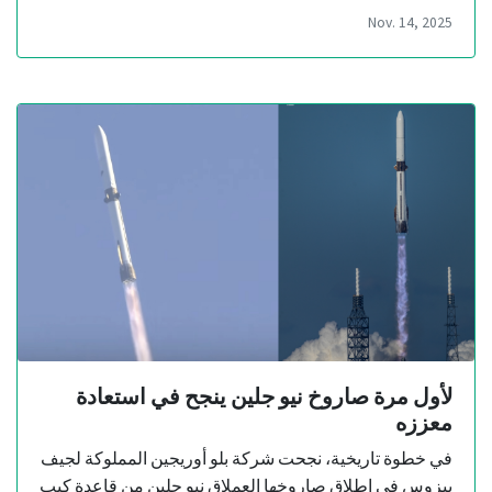
Nov. 14, 2025
لأول مرة صاروخ نيو جلين ينجح في استعادة
معززه
في خطوة تاريخية، نجحت شركة بلو أوريجين المملوكة لجيف
بيزوس في إطلاق صاروخها العملاق نيو جلين من قاعدة كيب