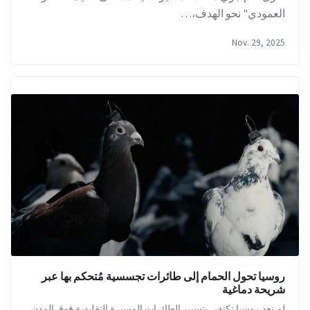
العمودي" نحو الهدف،…
Nov. 29, 2025
روسيا تحول الحمام إلى طائرات تجسسية مُتحكم بها عبر
شريحة دماغية
لم تعد روسيا تكتفي بتسيير الطائرات المسيرة التقليدية فوق المدن