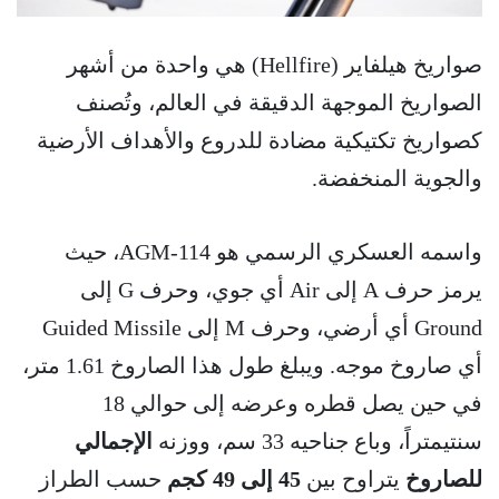
صواريخ هيلفاير (Hellfire) هي واحدة من أشهر
الصواريخ الموجهة الدقيقة في العالم، وتُصنف
كصواريخ تكتيكية مضادة للدروع والأهداف الأرضية
والجوية المنخفضة.
واسمه العسكري الرسمي هو AGM-114، حيث
يرمز حرف A إلى Air أي جوي، وحرف G إلى
Ground أي أرضي، وحرف M إلى Guided Missile
أي صاروخ موجه. ويبلغ طول هذا الصاروخ 1.61 متر،
في حين يصل قطره وعرضه إلى حوالي 18
سنتيمتراً، وباع جناحيه 33 سم، ووزنه
الإجمالي
للصاروخ
يتراوح بين
45 إلى 49 كجم
حسب الطراز