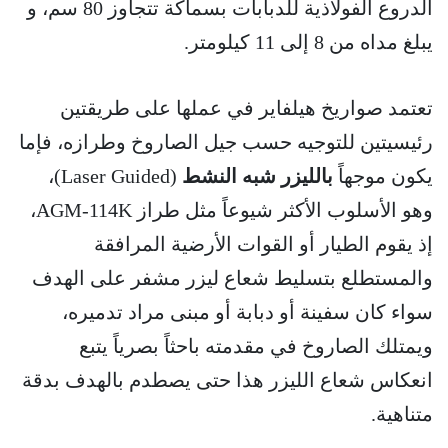
الدروع الفولاذية للدبابات بسماكة تتجاوز 80 سم، و
يبلغ مداه من 8 إلى 11 كيلومتر.
تعتمد صواريخ هيلفاير في عملها على طريقتين
رئيسيتين للتوجيه حسب جيل الصاروخ وطرازه، فإما
يكون موجهاً
بالليزر شبه النشط
(Laser Guided)،
وهو الأسلوب الأكثر شيوعاً مثل طراز AGM-114K،
إذ يقوم الطيار أو القوات الأرضية المرافقة
والمستطلع بتسليط شعاع ليزر مشفر على الهدف
سواء كان سفينة أو دبابة أو مبنى مراد تدميره،
ويمتلك الصاروخ في مقدمته باحثاً بصرياً يتبع
انعكاس شعاع الليزر هذا حتى يصطدم بالهدف بدقة
متناهية.