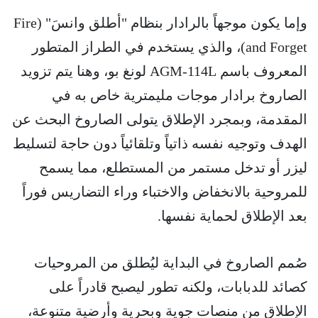
وإما يكون موجهاً بالرادار بنظام "أطلق وانسَ" (Fire
and Forget)، والذي يستخدم في الطراز المتطور
المعروف باسم AGM-114L لونغ بو، وهنا يتم تزويد
الصاروخ برادار موجات مليمترية خاص به في
المقدمة، وبمجرد الإطلاق يتولى الصاروخ البحث عن
الهدف وتوجيه نفسه ذاتياً وتلقائياً دون حاجة لتسليط
ليزر أو تدخل مستمر من المستطلع، مما يسمح
للمروحية بالانخفاض والاختباء وراء التضاريس فوراً
بعد الإطلاق لحماية نفسها.
صُمم الصاروخ في البداية ليُطلق من المروحيات
كصائد للدبابات، ولكنه تطور ليصبح قادراً على
الإطلاق من منصات جوية وبحرية وأرضية متنوعة،