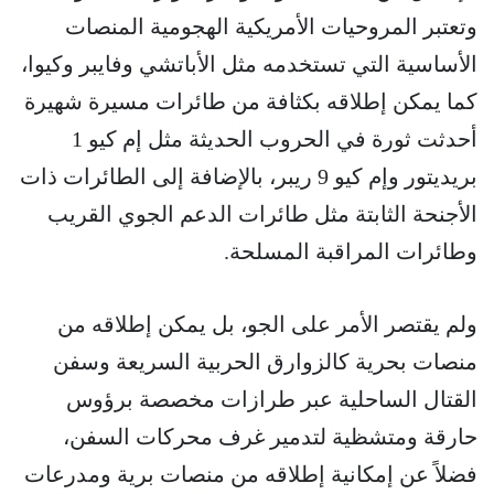
وتعتبر المروحيات الأمريكية الهجومية المنصات
الأساسية التي تستخدمه مثل الأباتشي وفايبر وكيوا،
كما يمكن إطلاقه بكثافة من طائرات مسيرة شهيرة
أحدثت ثورة في الحروب الحديثة مثل إم كيو 1
بريديتور وإم كيو 9 ريبر، بالإضافة إلى الطائرات ذات
الأجنحة الثابتة مثل طائرات الدعم الجوي القريب
وطائرات المراقبة المسلحة.
ولم يقتصر الأمر على الجو، بل يمكن إطلاقه من
منصات بحرية كالزوارق الحربية السريعة وسفن
القتال الساحلية عبر طرازات مخصصة برؤوس
حارقة ومتشظية لتدمير غرف محركات السفن،
فضلاً عن إمكانية إطلاقه من منصات برية ومدرعات