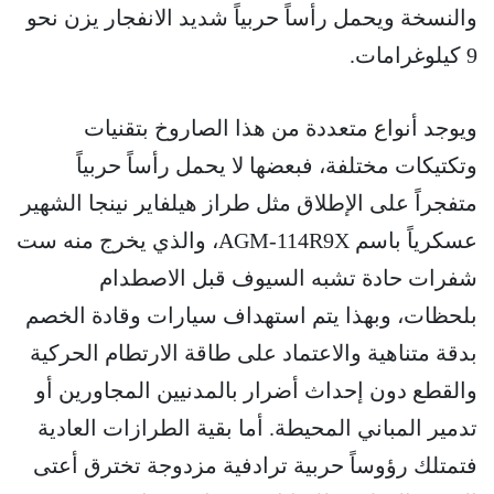
والنسخة ويحمل رأساً حربياً شديد الانفجار يزن نحو
9 كيلوغرامات.
ويوجد أنواع متعددة من هذا الصاروخ بتقنيات
وتكتيكات مختلفة، فبعضها لا يحمل رأساً حربياً
متفجراً على الإطلاق مثل طراز هيلفاير نينجا الشهير
عسكرياً باسم AGM-114R9X، والذي يخرج منه ست
شفرات حادة تشبه السيوف قبل الاصطدام
بلحظات، وبهذا يتم استهداف سيارات وقادة الخصم
بدقة متناهية والاعتماد على طاقة الارتطام الحركية
والقطع دون إحداث أضرار بالمدنيين المجاورين أو
تدمير المباني المحيطة. أما بقية الطرازات العادية
فتمتلك رؤوساً حربية ترادفية مزدوجة تخترق أعتى