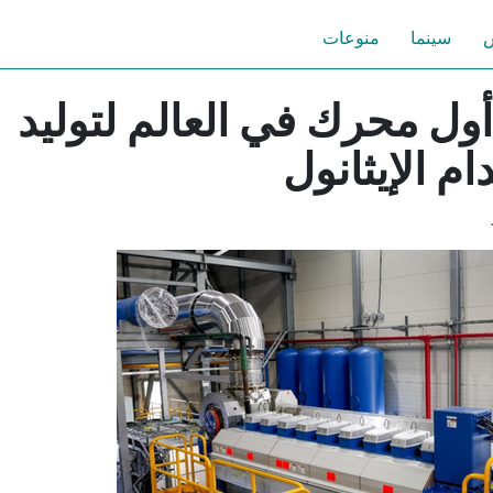
س
سينما
منوعات
أول محرك في العالم لتوليد
ام الإيثانول