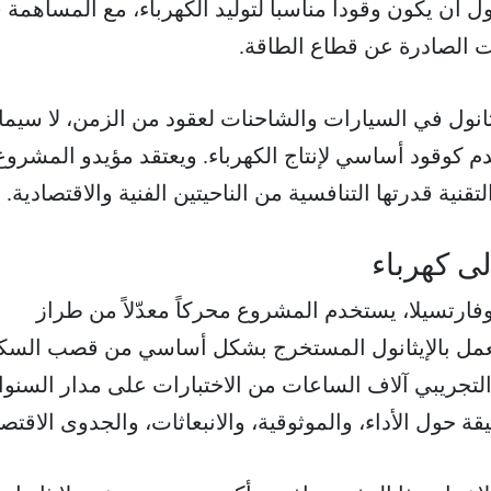
نول أن يكون وقوداً مناسباً لتوليد الكهرباء، مع المساهمة
ات الصادرة عن قطاع الطاقة.
انول في السيارات والشاحنات لعقود من الزمن، لا سيما
تُخدم كوقود أساسي لإنتاج الكهرباء. ويعتقد مؤيدو المشروع
لتقنية قدرتها التنافسية من الناحيتين الفنية والاقتصادية.
ى كهرباء
فارتسيلا، يستخدم المشروع محركاً معدّلاً من طراز
ادراً على العمل بالإيثانول المستخرج بشكل أساسي من قصب السك
لتجريبي آلاف الساعات من الاختبارات على مدار السنو
قة حول الأداء، والموثوقية، والانبعاثات، والجدوى الاقتصا