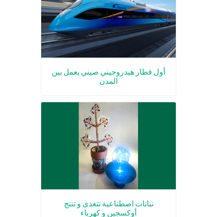
أول قطار هيدروجيني صيني يعمل بين
المدن
نباتات اصطناعية تتغذى و تنتج
أوكسجين و كهرباء