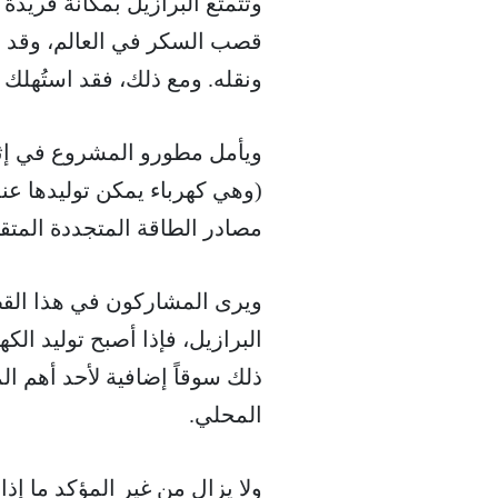
وتتمتع البرازيل بمكانة فريدة 
قصب السكر في العالم، وقد أمضت
ونقله. ومع ذلك، فقد استُهلك 
ويأمل مطورو المشروع في إثبا
(وهي كهرباء يمكن توليدها ع
مصادر الطاقة المتجددة المتق
ويرى المشاركون في هذا القطا
البرازيل، فإذا أصبح توليد الكه
ذلك سوقاً إضافية لأحد أهم ال
المحلي.
ولا يزال من غير المؤكد ما إذا 