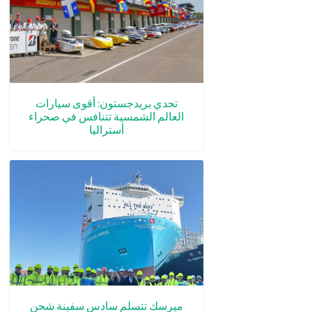
تحدي بريدجستون: أقوى سيارات
العالم الشمسية تتنافس في صحراء
أستراليا
ميرسك تتسلم سادس سفينة شحن