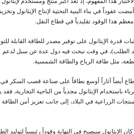
لاختبار هذا المفهوم، إذ تعد أكبر منتج ومستخدم لإيثانول
 عقوداً في بناء البنية التحتية لإنتاج الإيثانول وتخزين
معظم هذا الوقود تقليدياً في قطاع النقل.
ت قدرة الإيثانول على توفير مصدر للطاقة القابلة للتوز
ند الطلب)، في وقت تبحث فيه دول عدة عن سبل لدعم
طعة، مثل طاقة الرياح والطاقة الشمسية.
ع أيضاً آثاراً أوسع نطاقاً على صناعة قصب السكر في
رباء باستخدام الإيثانول مجدياً من الناحية التجارية، فقد 
منتجات الزراعية في البلاد، إلى جانب تعزيز أمن الطاقة
كان الإيثانول سيصبح في النهاية وقوداً رئيسياً لتوليد الطا