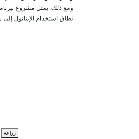
ومع ذلك، يمثل مشروع بيرنامب
نطاق استخدام الإيثانول إلى م
زراعة