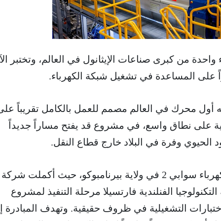
 واحدة من كبرى صناعات الإيثانول في العالم، وتختبر الآ
اً على المساعدة في تشغيل شبكة الكهرباء.
 أول محرك في العالم مصمم للعمل بالكامل تقريباً على
ارية على نطاق واسع، في مشروع قد يفتح مساراً جديداً
د الحيوي وفرة في البلاد خارج قطاع النقل.
تحقق هذا الإنجاز في محطة كهرباء سوابي 2 في ولاية بيرنامبوكو، حيث أكملت شركة
لتكنولوجيا الفنلندية فارتسيلا مرحلة التنفيذ لمشروع
لاختبارات التشغيلية في ظروف حقيقية. وتهدف المبادرة إ