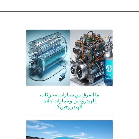
ما الفرق بين سيارات محركات
الهيدروجين و سيارات خلايا
الهيدروجين؟