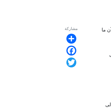
مشاركة
ن ما
Share
Facebook
Twitter
لى