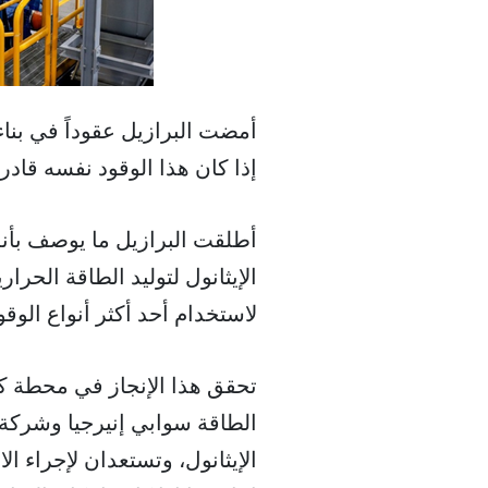
أمضت البرازيل عقوداً في بناء
إذا كان هذا الوقود نفسه قادر
أطلقت البرازيل ما يوصف بأنه
الإيثانول لتوليد الطاقة الحر
لاستخدام أحد أكثر أنواع الوقو
الطاقة سوابي إنيرجيا وشركة ا
الإيثانول، وتستعدان لإجراء ا