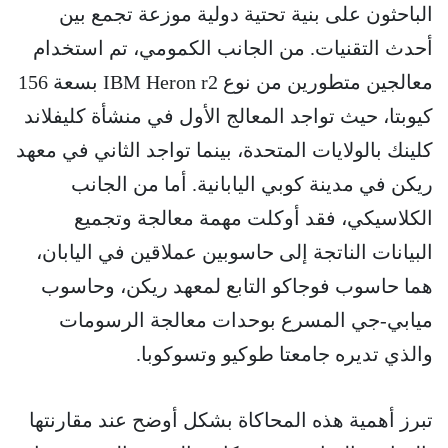
الباحثون على بنية تحتية دولية موزعة تجمع بين
أحدث التقنيات. من الجانب الكمومي، تم استخدام
معالجين متطورين من نوع IBM Heron r2 بسعة 156
كيوبتا، حيث تواجد المعالج الأول في منشأة كليفلاند
كلينك بالولايات المتحدة، بينما تواجد الثاني في معهد
ريكن في مدينة كوبي اليابانية. أما من الجانب
الكلاسيكي، فقد أوكلت مهمة معالجة وتجميع
البيانات الناتجة إلى حاسوبين عملاقين في اليابان،
هما حاسوب فوجاكو التابع لمعهد ريكن، وحاسوب
ميابي-جي المسرع بوحدات معالجة الرسومات
والذي تديره جامعتا طوكيو وتسوكوبا.
تبرز أهمية هذه المحاكاة بشكل أوضح عند مقارنتها