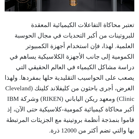
تعتبر محاكاة التفاعلات الكيميائية المعقدة
للبروتينات من أكبر التحديات في مجال الحوسبة
العلمية. لهذا، فإن استخدام أجهزة الكمبيوتر
الكمومية إلى جانب الأجهزة الكلاسيكية يساهم في
دراسة مشاكل الكيمياء في العالم الحقيقي التي
يصعب على الحواسيب التقليدية حلها بمفردها. ولهذا
الغرض، أجرى باحثون من كليفلاند كلينك (Cleveland
Clinic) ومعهد ريكن الياباني (RIKEN) وشركة IBM
أكبر محاكاة كيميائية كمومية-كلاسيكية حتى الآن، إذ
قاموا بنمذجة أنظمة بروتينية مع الجزيئات المرتبطة
بها والتي تضم أكثر من 12000 ذرة.