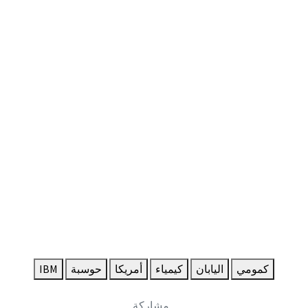
كمومي
اليابان
كيمياء
أمريكا
حوسبة
IBM
مشاركة