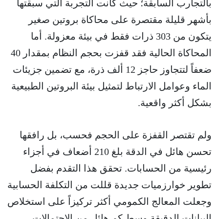
بالتجارب السابقة؛ حيث كانت التجربة التي سبقتها
بأشهر قليلة مقتصرة على محاكاة بروتين صغير
يتكون من 303 ذرات فقط في بيئة معزولة. أما
المحاكاة الحالية فقد قفزت بحجم النظام بمقدار 40
ضعفاً لتتجاوز حاجز 12 ألف ذرة، مع تضمين جزيئات
الماء وعوامل الارتباط لتمثيل بيئة البروتين الطبيعية
بشكل أكثر واقعية.
ولم تقتصر القفزة على الحجم فحسب، بل رافقها
تحسن هائل في الدقة بلغ 210 أضعاف في أجزاء
رئيسية من الحسابات. تحقق هذا التقدم بفضل
تطوير خوارزميات جديدة قللت من التكلفة الحسابية
وجعلت المعالج الكمومي أكثر تركيزاً على استخلاص
البيانات الدقيقة وسط كم هائل من الاحتمالات