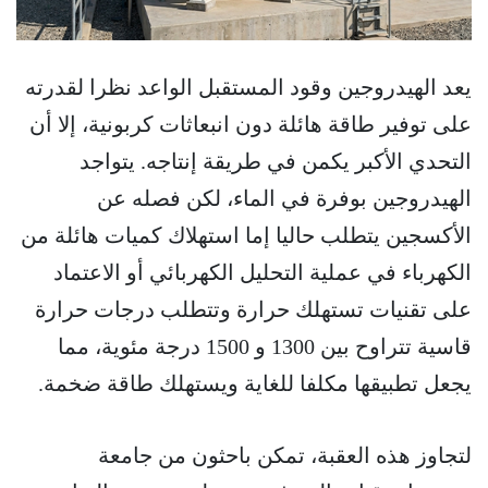
يعد الهيدروجين وقود المستقبل الواعد نظرا لقدرته
على توفير طاقة هائلة دون انبعاثات كربونية، إلا أن
التحدي الأكبر يكمن في طريقة إنتاجه. يتواجد
الهيدروجين بوفرة في الماء، لكن فصله عن
الأكسجين يتطلب حاليا إما استهلاك كميات هائلة من
الكهرباء في عملية التحليل الكهربائي أو الاعتماد
على تقنيات تستهلك حرارة وتتطلب درجات حرارة
قاسية تتراوح بين 1300 و 1500 درجة مئوية، مما
يجعل تطبيقها مكلفا للغاية ويستهلك طاقة ضخمة.
لتجاوز هذه العقبة، تمكن باحثون من جامعة