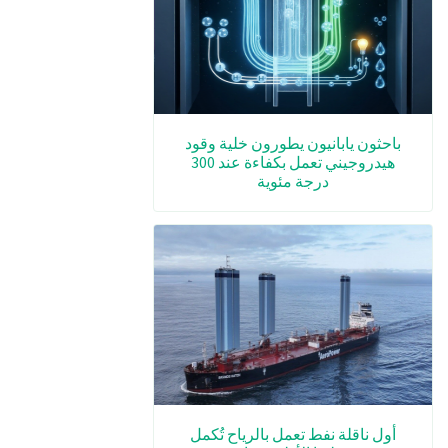
باحثون يابانيون يطورون خلية وقود
هيدروجيني تعمل بكفاءة عند 300
درجة مئوية
أول ناقلة نفط تعمل بالرياح تُكمل