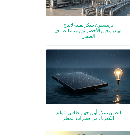
برينستون تبتكر تقنية لإنتاج
الهيدروجين الأخضر من مياه الصرف
الصحي
الصين تبتكر أول جهاز طافي لتوليد
الكهرباء من قطرات المطر