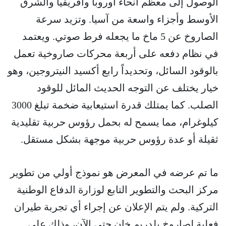
الوصول إلى معظم أنحاء أوروبا وأفريقيا والشرق
الأوسط وأجزاء واسعة من آسيا. وتزيد سرعة
الصاروخ عن 5 ماخ ما يجعله فرط صوتي. ويعتمد
في نظام دفعه على أربعة محركات صاروخية تعمل
بالوقود السائل، وتحديداً رابع أكسيد النيتروجين، وهو
خيار يختلف عن التوجه الحديث المائل للوقود
الصلب. كما يمتلك قدرة استيعابية ضخمة تبلغ 3000
كيلوغرام، مما يسمح له بحمل رؤوس حربية تقليدية
ثقيلة أو عدة رؤوس حربية موجهة بشكل مستقل.
ما تم عرضه في المعرض هو نموذج أولي من تطوير
مركز البحث والتطوير التابع لوزارة الدفاع الوطنية
التركية. ولم يتم الإعلان عن إجراء أي تجربة طيران
فعلية لصاروخ يلدريم خان حتى الآن، وذلك على