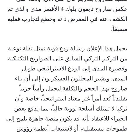
عكس صاروخ تايفون بلوك 4 الأقصر مدى والذي تم
الكشف عنه في المعرض ذاته وخضع لتجارب فعلية
مسبقاً.
يحمل هذا الإعلان رسالة ردع قوية تمثل نقلة نوعية
من التركيز التركي السابق على الصواريخ التكتيكية
وقصيرة المدى إلى الردع الاستراتيجي طويل
المدى. ويشير المحللون العسكريون إلى أن بناء
صاروخ بهذا الحجم والتكلفة ليحمل رأساً حربياً
تقليدياً يُعد أمراً غير معتاد استراتيجياً، خاصة وأن
تركيا لا تمتلك أسلحة نووية حالياً، مما يدفع بعض
الخبراء للاعتقاد بأنه قد يكون منصة جاهزة تلمح إلى
طموحات مستقبلية، أو لاستيعاب أنظمة رؤوس