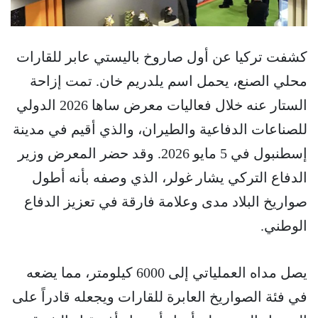
كشفت تركيا عن أول صاروخ باليستي عابر للقارات
محلي الصنع، يحمل اسم يلدريم خان. تمت إزاحة
الستار عنه خلال فعاليات معرض ساها 2026 الدولي
للصناعات الدفاعية والطيران، والذي أقيم في مدينة
إسطنبول في 5 مايو 2026. وقد حضر المعرض وزير
الدفاع التركي يشار غولر، الذي وصفه بأنه أطول
صواريخ البلاد مدى وعلامة فارقة في تعزيز الدفاع
الوطني.
يصل مداه العملياتي إلى 6000 كيلومتر، مما يضعه
في فئة الصواريخ العابرة للقارات ويجعله قادراً على