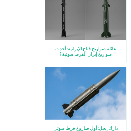
عائلة صواريخ فتاح الإيرانية: أحدث
صواريخ إيران الفرط صوتية؟
دارك إيجل: أول صاروخ فرط صوتي