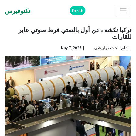
تكنوفيرس
English
تركيا تكشف عن أول بالستي فرط صوتي عابر
للقارات
|
بقلم: جاد طرابيشي | May 7, 2026