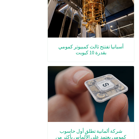
أسبانيا تفتتح ثالث كمبيوتر كمومي
بقدرة 10 كيوبت
شركة ألمانية تطلق أول حاسوب
كمومي يعتمد على الألماس بأكثر من