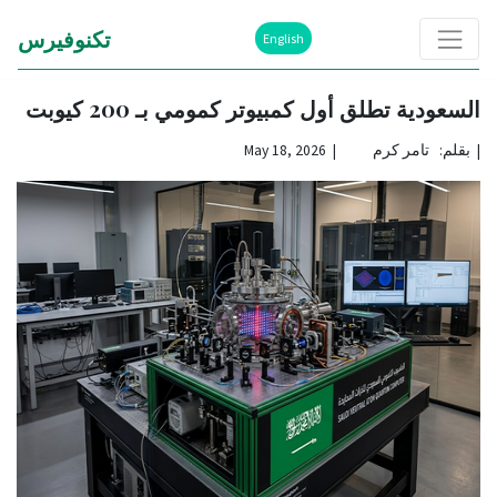
تكنوفيرس
English
السعودية تطلق أول كمبيوتر كمومي بـ 200 كيوبت
|
بقلم: تامر كرم | May 18, 2026