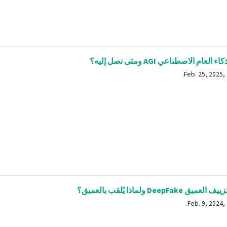
العام الاصطناعي AGI ومتى نصل إليه؟
 DeepFake ولماذا يُلقب بالعميق؟