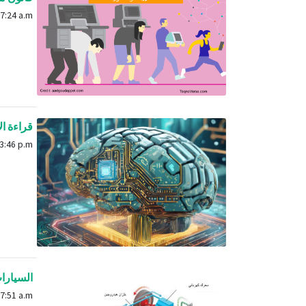
Dec. 21, 2022, 7:24 a.m.
قراءة ال
March 8, 2024, 3:46 p.m.
السيارات
June 24, 2024, 7:51 a.m.