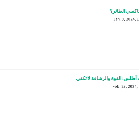
تاكسي الطائر؟
أطلس: القوة والرشاقة لا تكفي