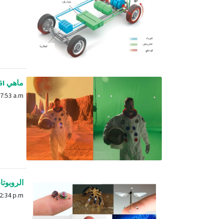
ماهي CGI وكيف غيرت عالم السينما؟
June 24, 2024, 7:53 a.m.
الروبوتا
Sept. 10, 2023, 12:34 p.m.