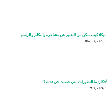
يكا: كيف تمكن من التعبير عن مشاعره والتكلم و الرسم
فكار: ما التطورات التي حصلت في 2023؟