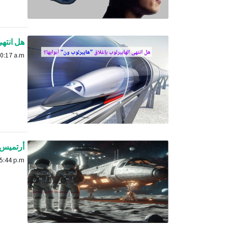
هل انتهى 
Dec. 27, 2023, 10:17 a.m.
أرتميس: 
Feb. 29, 2024, 5:44 p.m.