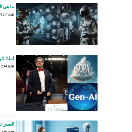
ما هي ال
April 16, 2024, 4:07 p.m.
لماذا لا
Feb. 21, 2024, 7:34 a.m.
الصين تب
May 30, 2024, 11:26 a.m.