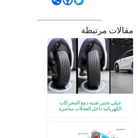
مقالات مرتبطة
جيلي تختبر تقنية دمج المحركات
الكهربائية داخل العجلات مباشرة