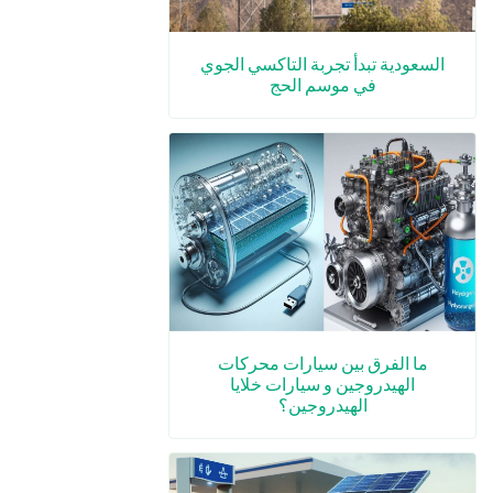
السعودية تبدأ تجربة التاكسي الجوي
في موسم الحج
ما الفرق بين سيارات محركات
الهيدروجين و سيارات خلايا
الهيدروجين؟