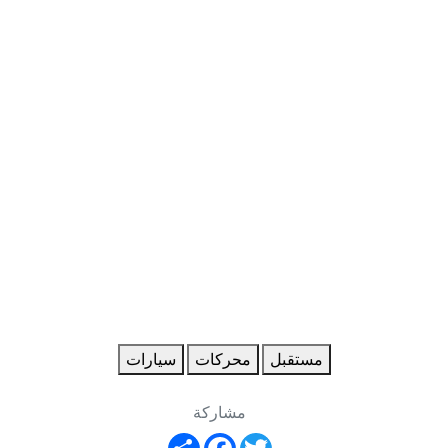
مستقبل
محركات
سيارات
مشاركة
Share
Facebook
Twitter