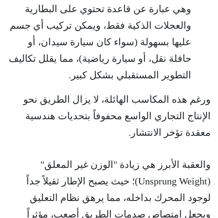
وهي عبارة عن قاعدة تحتوي على البطارية
والعجلات الذكية فقط، ويمكن تركيب أي جسم
عليها بسهولة (سواء كان سيارة سيدان، أو
حافلة نقل، أو سيارة رياضية)، مما يقلل تكاليف
التطوير المستقبلي بشكل كبير.
ورغم هذه المكاسب الهائلة، لا يزال الطريق نحو
الإنتاج التجاري الواسع محفوفاً بتحديات هندسية
معقدة تؤخر الانتشار.
والعقبة الأبرز هي زيادة "الوزن غير المعلق"
(Unsprung Weight)؛ حيث يصبح الإطار ثقيلاً جداً
لوجود المحرك بداخله، مما يرهق نظام التعليق
ويجعل امتصاص صدمات الطريق أصعب، مؤثراً