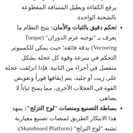
يرفع الكفاءة ويطيل المسافة المقطوعة
بالشحنة الواحدة.
تحكم دقيق بالثبات والأمان:
يتيح النظام ما
يعرف بـ "توجيه عزم الدوران" (Torque
Vectoring) بدقة فائقة؛ حيث يمكن للكمبيوتر
التحكم في سرعة وقوة كل عجلة بشكل
منفصل في أجزاء من الثانية. فإذا انزلقت عجلة
على زيت أو جليد، يتم إيقافها فوراً وتعويض
القوة في العجلات الأخرى، مما يمنح ثباتاً لا
يضاهى.
بساطة التصنيع ومنصات "لوح التزلج":
يمهد
هذا الابتكار الطريق لمنصات تصنيع معيارية
تشبه "لوح التزلج" (Skateboard Platform)،