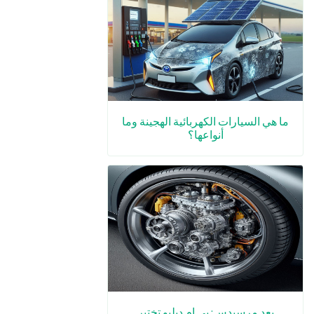
ما هي السيارات الكهربائية الهجينة وما
أنواعها؟
بعد مرسيدس: بي إم دبليو تختبر