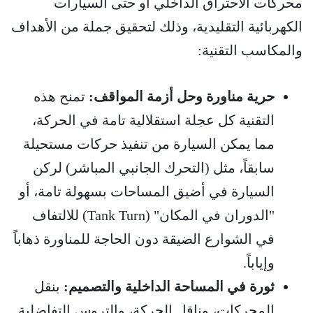
محركات الاحتراق الداخلي أو حتى السيارات
الكهربائية التقليدية، وذلك لتحقيق جملة من الأهداف
والمكاسب التقنية:
حرية مناورة وحل أزمة المواقف:
تمنح هذه
التقنية كل عجلة استقلالية تامة في الحركة،
مما يمكن السيارة من تنفيذ حركات مستحيلة
سابقاً، مثل (التحرك الجانبي المباشر) لركن
السيارة في أضيق المساحات بسهولة تامة، أو
"الدوران في المكان" (Tank Turn) للالتفاف
في الشوارع الضيقة دون الحاجة للمناورة ذهاباً
وإياباً.
ثورة في المساحة الداخلية والتصميم:
بنقل
المحركات، وناقل الحركة، والتروس التفاضلية