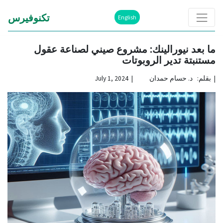
تكنوفيرس
English
ما بعد نيورالينك: مشروع صيني لصناعة عقول
مستنبتة تدير الروبوتات
|
بقلم: د. حسام حمدان | July 1, 2024