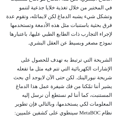
في المختبر من خلال تغذية خلايا جذعية لتنمو
وتشكل شيء يشبه الدماغ لكن لايماثله، وتقوم عدة
فرق بحثية باستنبات مثل هذه الأدمغة وتستخدمها
لإجراء التجارب ذات الطابع الطبي عليها، باعتبارها
نموذج مصغر وبسيط عن العقل البشري.
الشريحة التي ترتبط به تهدف للحصول على
الإشارات الكهربائية التي تتم فيه مثل ما تفعله
شريحة نيورالينك. لكن حتى الآن لايوجد أي بحث
يشير أننا تمّكنا من فك شيفرة عمل هذا الدماغ
المستنبت، كما أننا لم نستطع أن نرسل إليه
المعلومات لكي يستخدمها، وبالتالي فإن تطوير
نظام MetaBOC سينطوي على كشفين علميين: