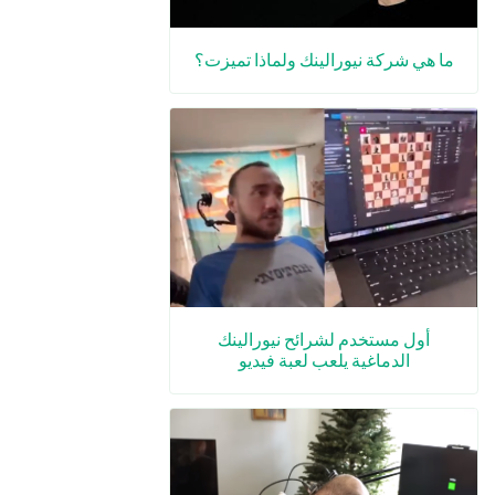
ما هي شركة نيورالينك ولماذا تميزت؟
أول مستخدم لشرائح نيورالينك
الدماغية يلعب لعبة فيديو