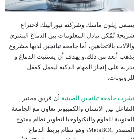
يسعى إيلون ماسك وشركته نيورالينك لاختراع
شريحة تُمّكن تبادل المعلومات بين الدماغ البشري
والآلات بالاتجاهين، أما جامعة تيانجين لديها مشروع
يذهب أبعد من ذلك،و يهدف أن يستنبت الدماغ و
يدربه على إنجاز المهام الذكية ليعمل كعقل
للروبوتات.
نشرت جامعة تيانجين الصينية
أن فريق مختبر
التفاعل بين الإنسان والكمبيوتر تعاون مع الجامعة
الجنوبية للعلوم والتكنولوجيا لتطوير نظام مفتوح
المصدر MetaBOC، وهو نظام يربط الدماغ