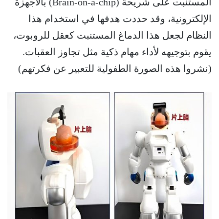
المستنبت على شريحة (Brain-on-a-chip) بالأجهزة
الإلكترونية، وقد حددت هدفها في استخدام هذا
النظام لجعل هذا الدماغ المستنبت كعقل للروبوت،
يقوم بتوجيهه لأداء مهام ذكية مثل تجاوز العقبات.
(نشروا هذه الصورة الطفولية للتعبير عن فكرتهم)