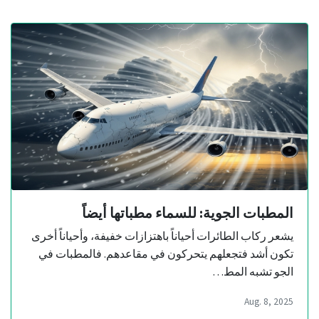
المطبات الجوية: للسماء مطباتها أيضاً
يشعر ركاب الطائرات أحياناً باهتزازات خفيفة، وأحياناً أخرى
تكون أشد فتجعلهم يتحركون في مقاعدهم. فالمطبات في
الجو تشبه المط…
Aug. 8, 2025