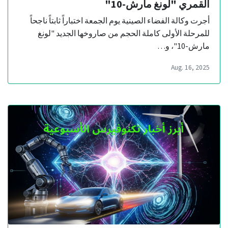
القمري "لونغ مارش-10"
أجرت وكالة الفضاء الصينية يوم الجمعة اختباراً ثابتاً ناجحاً
للمرحلة الأولى كاملة الحجم من صاروخها الجديد "لونغ
مارش-10"، و…
Aug. 16, 2025