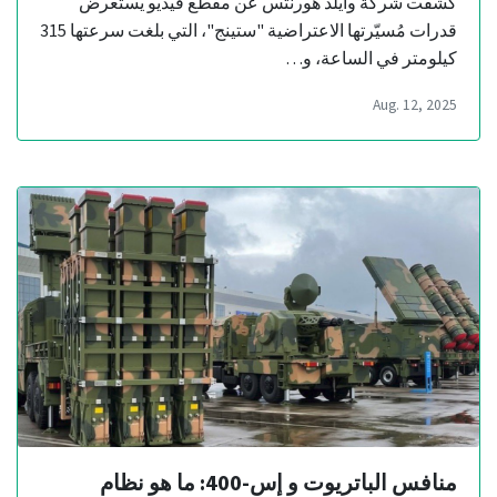
كشفت شركة وايلد هورنتس عن مقطع فيديو يستعرض
قدرات مُسيّرتها الاعتراضية "ستينج"، التي بلغت سرعتها 315
كيلومتر في الساعة، و…
Aug. 12, 2025
منافس الباتريوت و إس-400: ما هو نظام