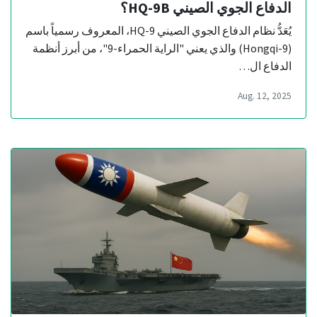
الدفاع الجوي الصيني HQ-9B؟
يُعَدُّ نظام الدفاع الجوي الصيني HQ-9، المعروف رسمياً باسم
(Hongqi-9) والذي يعني "الراية الحمراء-9"، من أبرز أنظمة
الدفاع ال…
Aug. 12, 2025