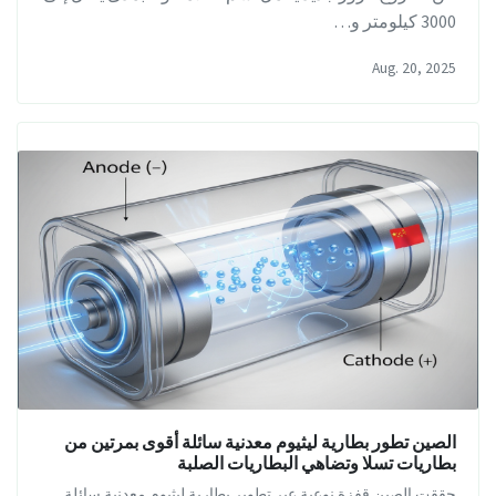
3000 كيلومتر و…
Aug. 20, 2025
الصين تطور بطارية ليثيوم معدنية سائلة أقوى بمرتين من
بطاريات تسلا وتضاهي البطاريات الصلبة
حققت الصين قفزة نوعية عبر تطوير بطارية ليثيوم معدنية سائلة