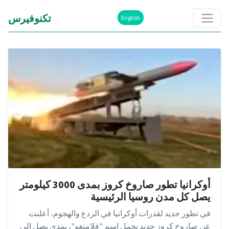
تكنوفيرس
English
أوكرانيا تطور صاروخ كروز بمدى 3000 كيلومتر
يصل كل مدن روسيا الرئيسية
في تطور جديد لقدرات أوكرانيا في الردع والهجوم، أعلنت
عن صاروخ كروز جديد يحمل اسم "فلامنغو"، بمدى يصل إلى