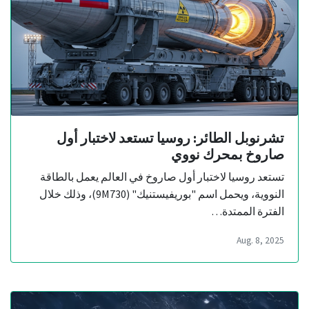
تشرنوبل الطائر: روسيا تستعد لاختبار أول
صاروخ بمحرك نووي
تستعد روسيا لاختبار أول صاروخ في العالم يعمل بالطاقة
النووية، ويحمل اسم "بوريفيستنيك" (9M730)، وذلك خلال
الفترة الممتدة…
Aug. 8, 2025