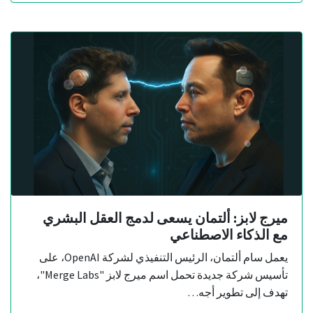
ميرج لابز: ألتمان يسعى لدمج العقل البشري
مع الذكاء الاصطناعي
يعمل سام ألتمان، الرئيس التنفيذي لشركة OpenAI، على
تأسيس شركة جديدة تحمل اسم ميرج لابز "Merge Labs"،
تهدف إلى تطوير أجه…