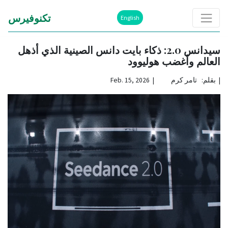
تكنوفيرس
English
سيدانس 2.0: ذكاء بايت دانس الصينية الذي أذهل
العالم وأغضب هوليوود
|
بقلم: تامر كرم | Feb. 15, 2026