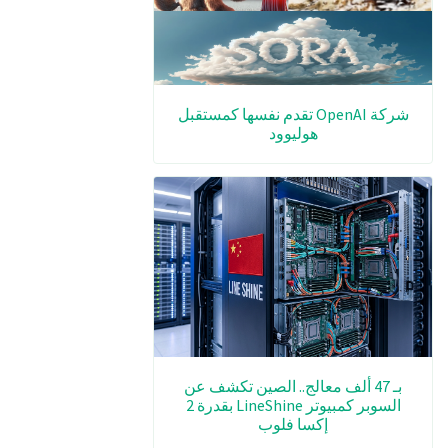
شركة OpenAI تقدم نفسها كمستقبل
هوليوود
بـ 47 ألف معالج.. الصين تكشف عن
السوبر كمبيوتر LineShine بقدرة 2
إكسا فلوب