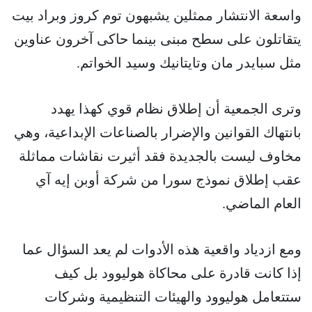
واسعة الانتشار ممثلين يشبهون توم كروز وبراد بيت
يتقاتلون على سطح مبنى بينما حاكى آخرون عناوين
مثل سبايدر مان وتايتانيك وسيد الخواتم.
وترى الجمعية أن إطلاق نظام قوي كهذا يهدد
بانتهاك القوانين والإضرار بالصناعات الإبداعية، وهي
مخاوف ليست بالجديدة فقد أثيرت نقاشات مماثلة
عقب إطلاق نموذج سورا من شركة أوبن إيه آي
العام الماضي.
ومع ازدياد واقعية هذه الأدوات لم يعد السؤال عما
إذا كانت قادرة على محاكاة هوليوود بل كيف
ستتعامل هوليوود والهيئات التنظيمية وشركات