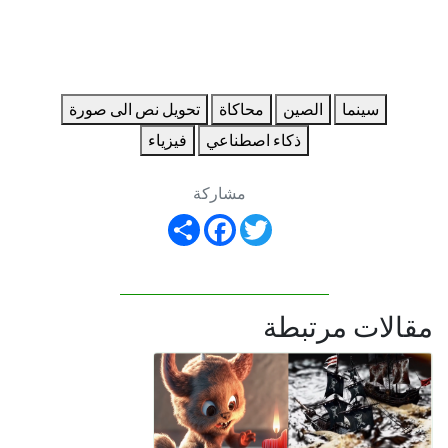
سينما
الصين
محاكاة
تحويل نص الى صورة
ذكاء اصطناعي
فيزياء
مشاركة
Share
Facebook
Twitter
مقالات مرتبطة