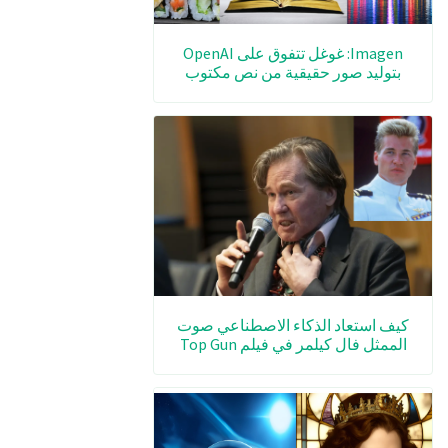
Imagen: غوغل تتفوق على OpenAI
بتوليد صور حقيقية من نص مكتوب
كيف استعاد الذكاء الاصطناعي صوت
الممثل فال كيلمر في فيلم Top Gun