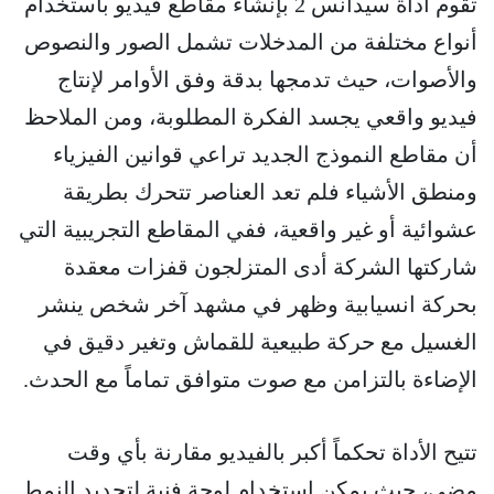
تقوم أداة سيدانس 2 بإنشاء مقاطع فيديو باستخدام
أنواع مختلفة من المدخلات تشمل الصور والنصوص
والأصوات، حيث تدمجها بدقة وفق الأوامر لإنتاج
فيديو واقعي يجسد الفكرة المطلوبة، ومن الملاحظ
أن مقاطع النموذج الجديد تراعي قوانين الفيزياء
ومنطق الأشياء فلم تعد العناصر تتحرك بطريقة
عشوائية أو غير واقعية، ففي المقاطع التجريبية التي
شاركتها الشركة أدى المتزلجون قفزات معقدة
بحركة انسيابية وظهر في مشهد آخر شخص ينشر
الغسيل مع حركة طبيعية للقماش وتغير دقيق في
الإضاءة بالتزامن مع صوت متوافق تماماً مع الحدث.
تتيح الأداة تحكماً أكبر بالفيديو مقارنة بأي وقت
مضى، حيث يمكن استخدام لوحة فنية لتحديد النمط