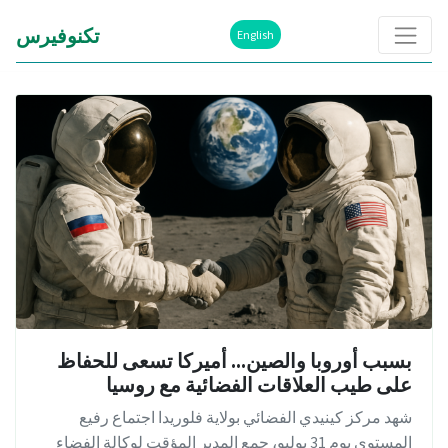
تكنوفيرس
English
بسبب أوروبا والصين... أميركا تسعى للحفاظ
على طيب العلاقات الفضائية مع روسيا
شهد مركز كينيدي الفضائي بولاية فلوريدا اجتماع رفيع
المستوى يوم 31 يوليو، جمع المدير المؤقت لوكالة الفضاء