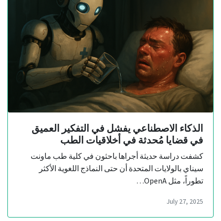
الذكاء الاصطناعي يفشل في التفكير العميق
في قضايا مُحدثة في أخلاقيات الطب
كشفت دراسة حديثة أجراها باحثون في كلية طب ماونت
سيناي بالولايات المتحدة أن حتى النماذج اللغوية الأكثر
تطوراً، مثل OpenA…
July 27, 2025