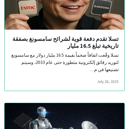
تسلا تقدم دفعة قوية لشرائح سامسونغ بصفقة
تاريخية تبلغ 16.5 مليار
تسلا وقّعت اتفاقاً ضخماً بقيمة 16.5 مليار دولار مع سامسونغ
لتوريد رقائق إلكترونية متطورة حتى عام 2033، وسيتم
تصنيعها في م…
July 28, 2025