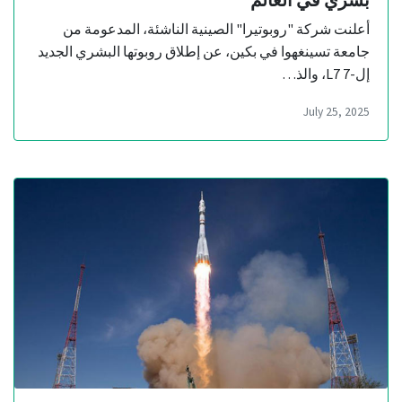
أعلنت شركة "روبوتيرا" الصينية الناشئة، المدعومة من
جامعة تسينغهوا في بكين، عن إطلاق روبوتها البشري الجديد
إل-7 L7، والذ…
July 25, 2025