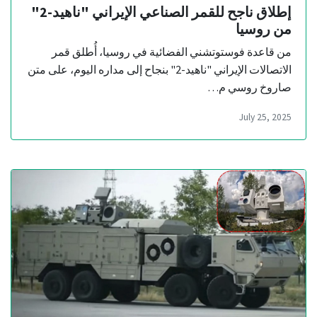
إطلاق ناجح للقمر الصناعي الإيراني "ناهيد-2"
من روسيا
من قاعدة فوستوتشني الفضائية في روسيا، أُطلق قمر
الاتصالات الإيراني "ناهيد-2" بنجاح إلى مداره اليوم، على متن
صاروخ روسي م…
July 25, 2025