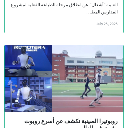
العامة "أشغال" عن انطلاق مرحلة الطباعة الفعلية لمشروع
المدارس المط…
July 25, 2025
روبوتيرا الصينية تكشف عن أسرع روبوت
بشري في العالم