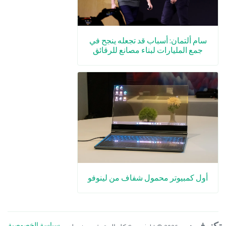
سام ألتمان: أسباب قد تجعله ينجح في
جمع المليارات لبناء مصانع للرقائق
أول كمبيوتر محمول شفاف من لينوفو
تكنوفيرس
سياسة الخصوصية