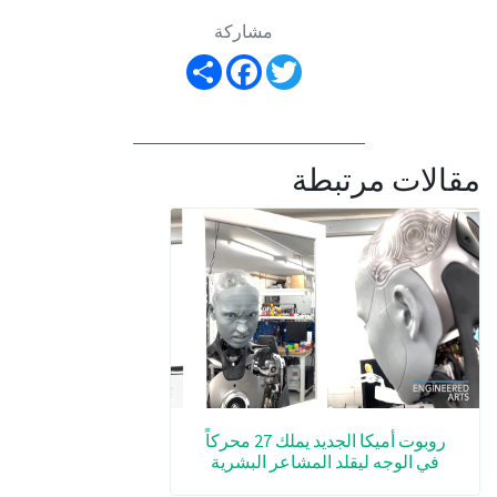
مشاركة
Share
Facebook
Twitter
مقالات مرتبطة
روبوت أميكا الجديد يملك 27 محركاً
في الوجه ليقلد المشاعر البشرية