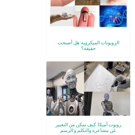
الروبوتات الميكروية: هل أصبحت
حقيقة؟
روبوت أميكا: كيف تمكن من التعبير
عن مشاعره والتكلم و الرسم