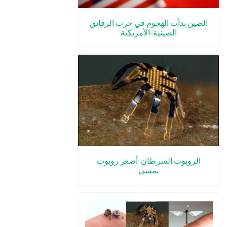
الصين بدأت الهجوم في حرب الرقائق
الصينية-الأمريكية
الروبوت السرطان: أصغر روبوت
يمشي