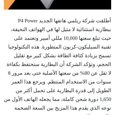
أطلقت شركة ريلمي هاتفها الجديد P4 Power
ببطارية استثنائية لا مثيل لها في الهواتف النحيفة،
حيث تبلغ سعتها 10,000 مللي أمبير وتعتمد على
تقنية السيليكون-كربون المتطورة. هذه التكنولوجيا
تسمح بزيادة كثافة الطاقة بشكل كبير مع تقليل
الحجم، وتؤكد الشركة أن البطارية ستحتفظ بكفاءة
لا تقل عن 80% من سعتها الأصلية حتى بعد مرور 8
سنوات من الاستخدام المنتظم. ويرجع هذا العمر
الطويل إلى قدرة البطارية على تحمل أكثر من
1,650 دورة شحن كاملة، مما يجعله الهاتف الأول من
نوعه الذي يقدم هذا المزيج بين السعة الضخمة