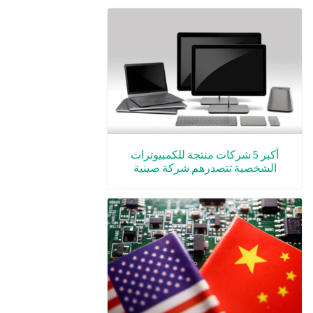
أكبر 5 شركات منتجة للكمبيوترات
الشخصية تتصدرهم شركة صينية