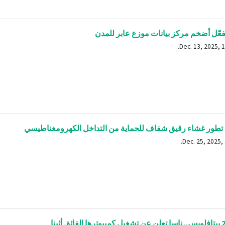
فعّل أضخم مركز بيانات موزع عابر للمدن
 تطور غشاء رقيق شفاف للحماية من التداخل الكهرومغناطيسي