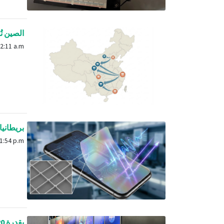
الصين تُ
Dec. 13, 2025, 12:11 a.m.
بريطانيا
Dec. 25, 2025, 1:54 p.m.
بقدرة 20 بيتافلوبس.. ناسا تعلن عن تشغيل كمبيوترها الفائق أثينا