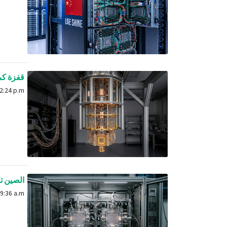
قفزة كمومية ف
May 8, 2026, 12:24 p.m.
الصين تكشف عن هانيوان-
May 12, 2026, 9:36 a.m.