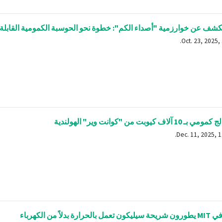
ف عن خوارزمية "أصداء الكم": خطوة نحو الحوسبة الكمومية القابلة 
لاف كيوبت من "كوانت وير" الهولندية
رة بدلاً من الكهرباء