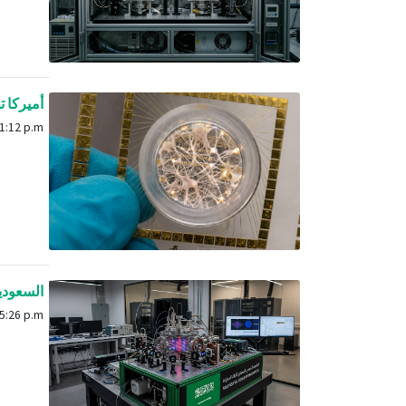
أميركا تط
May 12, 2026, 1:12 p.m.
السعودية ت
May 18, 2026, 5:26 p.m.