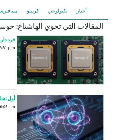
أخبار
تكنولوجي
كريبتو
ميتافير
المقالات التي تحوي الهاشتاغ: حوس
قرد داروي
Aug. 4, 2025, 5:51 p.m.
أول تشاب
Sept. 26, 2025, 10:06 a.m.