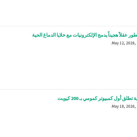
ور عقلاً هجيناً يدمج الإلكترونيات مع خلايا الدماغ الحية
طلق أول كمبيوتر كمومي بـ 200 كيوبت