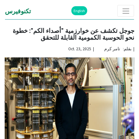
تكنوفيرس
English
جوجل تكشف عن خوارزمية "أصداء الكم": خطوة
نحو الحوسبة الكمومية القابلة للتحقق
|
بقلم: تامر كرم | Oct. 23, 2025