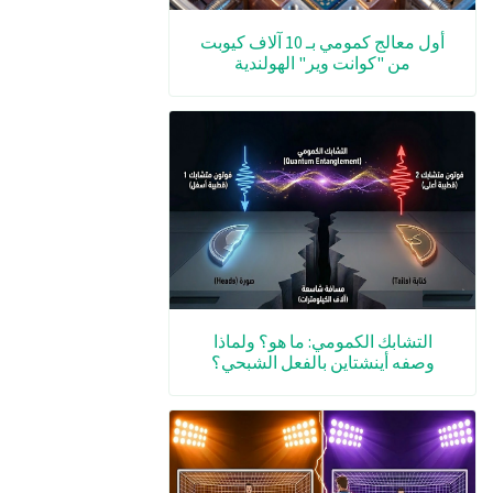
أول معالج كمومي بـ 10 آلاف كيوبت
من "كوانت وير" الهولندية
التشابك الكمومي: ما هو؟ ولماذا
وصفه أينشتاين بالفعل الشبحي؟