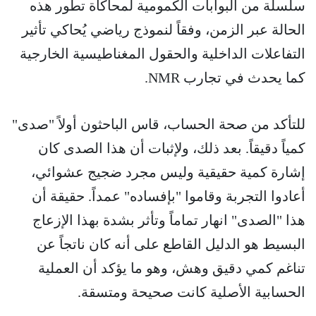
سلسلة من البوابات الكمومية لمحاكاة تطور هذه
الحالة عبر الزمن، وفقاً لنموذج رياضي يُحاكي تأثير
التفاعلات الداخلية والحقول المغناطيسية الخارجية
كما يحدث في تجارب NMR.
للتأكد من صحة الحساب، قاس الباحثون أولاً "صدى"
كمياً دقيقاً. بعد ذلك، ولإثبات أن هذا الصدى كان
إشارة كمية حقيقية وليس مجرد ضجيج عشوائي،
أعادوا التجربة وقاموا "بإفساده" عمداً. حقيقة أن
هذا "الصدى" انهار تماماً وتأثر بشدة بهذا الإزعاج
البسيط هو الدليل القاطع على أنه كان ناتجاً عن
تناغم كمي دقيق وهش، وهو ما يؤكد أن العملية
الحسابية الأصلية كانت صحيحة ومتسقة.