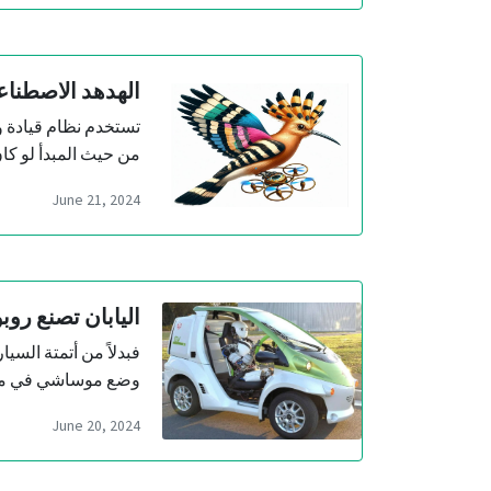
الهدهد الاصطنا
تستخدم نظام قيادة وت
من حيث المبدأ لو ك
June 21, 2024
اليابان تصنع روب
فبدلاً من أتمتة الس
وضع موساشي في مقع
June 20, 2024