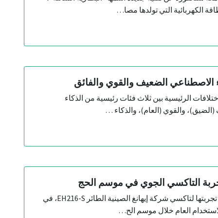
اقة الكهربائية التي تولدها مصا…
ء الاصطناعي الضعيف والقوي والفائق
ختلافات الرئيسية بين ثلاث فئات رئيسية من الذكاء
الضيق)، والقوي (العام)، والذكاء …
جربة التاكسي الجوي في موسم الحج
أعلنت السعودية عن تجربتها لتاكسي شركة إيهانغ الصينية الطائر EH216-S، في
لاستخدام العام خلال موسم الح…