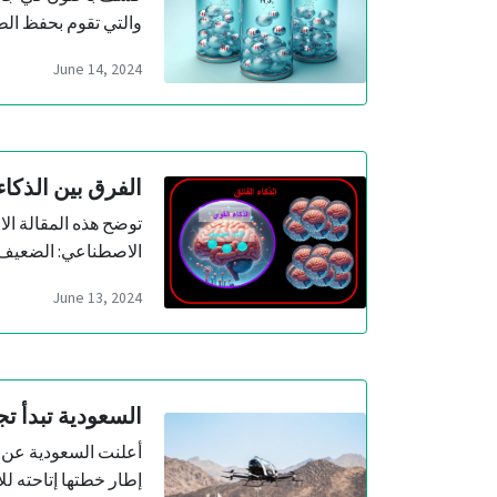
والتي تقوم بحفظ الط
June 14, 2024
الفرق بين الذكا
توضح هذه المقالة الا
الاصطناعي: الضعيف (
June 13, 2024
السعودية تبدأ ت
إطار خطتها إتاحته ل