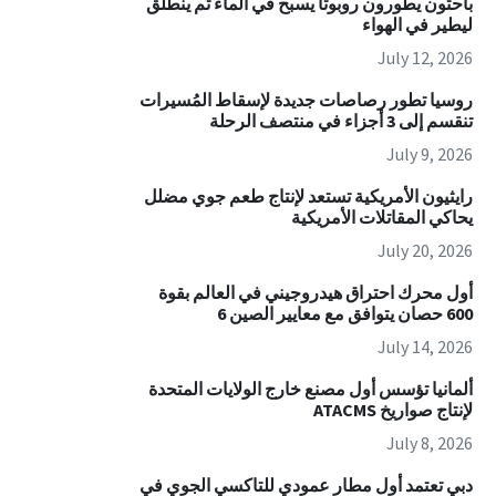
باحثون يطورون روبوتاً يسبح في الماء ثم ينطلق
ليطير في الهواء
July 12, 2026
روسيا تطور رصاصات جديدة لإسقاط المُسيرات
تنقسم إلى 3 أجزاء في منتصف الرحلة
July 9, 2026
رايثيون الأمريكية تستعد لإنتاج طعم جوي مضلل
يحاكي المقاتلات الأمريكية
July 20, 2026
أول محرك احتراق هيدروجيني في العالم بقوة
600 حصان يتوافق مع معايير الصين 6
July 14, 2026
ألمانيا تؤسس أول مصنع خارج الولايات المتحدة
لإنتاج صواريخ ATACMS
July 8, 2026
دبي تعتمد أول مطار عمودي للتاكسي الجوي في