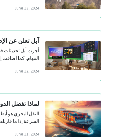
June 13, 2024
آبل تعلن عن الإصدار 2 من نظام تشغيل نظ
أجرت آبل تحديثات ف
المهام، كما أضافت إم
June 12, 2024
لماذا تفضل الدو
النقل البحري هو أبطأ 
السرعة إذا ما قارناه
June 11, 2024