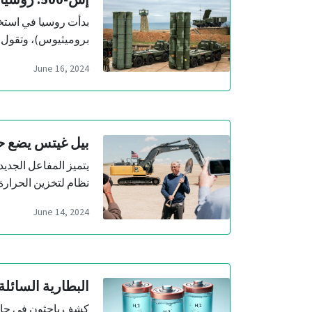
بروميثيوس)، وتقول ر
June 16, 2024
بيل غيتس يضع ح
يتميز المفاعل الجدي
نظام لتخزين الحرارة 
June 14, 2024
البطارية السائل
كشف باحثون في جامعة