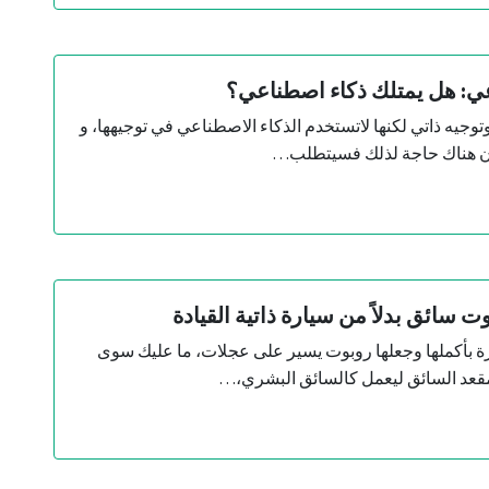
عي: هل يمتلك ذكاء اصطناعي؟
وجيه ذاتي لكنها لاتستخدم الذكاء الاصطناعي في توجيهها، و
ان هناك حاجة لذلك فسيتطلب…
وت سائق بدلاً من سيارة ذاتية القيادة
يارة بأكملها وجعلها روبوت يسير على عجلات، ما عليك سوى
د السائق ليعمل كالسائق البشري،…