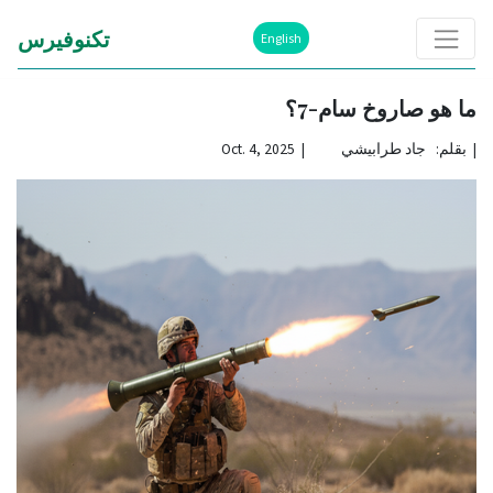
تكنوفيرس
English
ما هو صاروخ سام-7؟
|
بقلم: جاد طرابيشي | Oct. 4, 2025