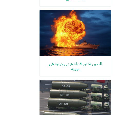
الصين تختبر قنبلة هيدروجينية غير
نووية