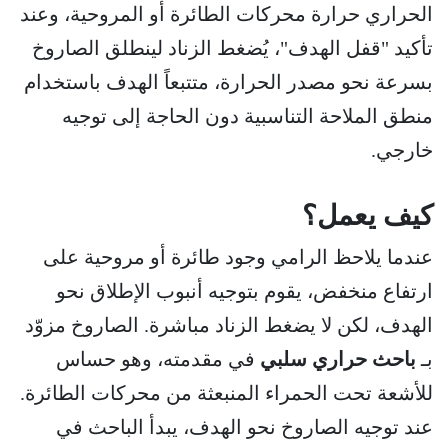
الحراري حرارة محركات الطائرة أو المروحية، وعند
تأكيد "قفل الهدف"، يُضغط الزناد لينطلق الصاروخ
بسرعة نحو مصدر الحرارة، متتبعاً الهدف باستخدام
منطق الملاحة التناسبية دون الحاجة إلى توجيه
خارجي.
كيف يعمل؟
عندما يلاحظ الرامي وجود طائرة أو مروحية على
ارتفاع منخفض، يقوم بتوجيه أنبوب الإطلاق نحو
الهدف، لكن لا يضغط الزناد مباشرة. الصاروخ مزوّد
بـ
باحث حراري سلبي
في مقدمته، وهو حساس
للأشعة تحت الحمراء المنبعثة من محركات الطائرة.
عند توجيه الصاروخ نحو الهدف، يبدأ الباحث في