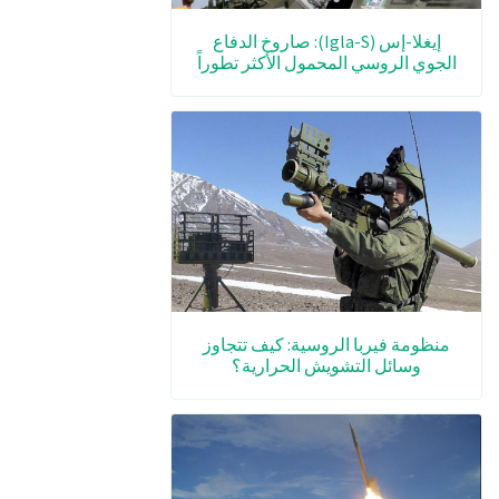
إيغلا-إس (Igla-S): صاروخ الدفاع
الجوي الروسي المحمول الأكثر تطوراً
منظومة فيربا الروسية: كيف تتجاوز
وسائل التشويش الحرارية؟