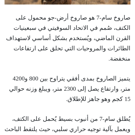
صاروخ سام-7 هو صاروخ أرض-جو محمول على
الكتف، صُمم في الاتحاد السوفيتي في سبعينيات
القرن الماضي، ويُستخدم بشكل أساسي لاستهداف
الطائرات والمروحيات التي تحلق على ارتفاعات
منخفضة.
يتميز الصاروخ بمدى أفقي يتراوح بين 800 و4200
متر، وارتفاع يصل إلى 2300 متر، ويبلغ وزنه حوالي
15 كجم وهو جاهز للإطلاق.
يُطلق سام-7 من أنبوب بسيط يُحمل على الكتف،
ويعمل بآلية توجيه حراري سلبي، حيث يلتقط الباحث