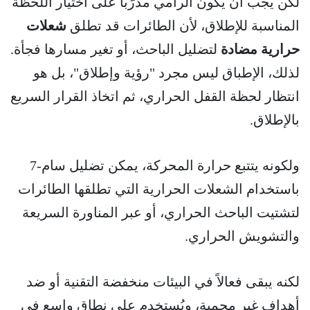
لكن يجب أن يكون الرامي مدرّباً على اختيار اللحظة
المناسبة للإطلاق، لأن الطائرات قد تطلق
شعلات
حرارية مضادة
لتضليل الباحث، أو تغير مسارها فجأة.
لذلك، الإطباق ليس مجرد "رؤية وإطلاق"، بل هو
انتظار لحظة القفل الحراري، ثم اتخاذ القرار السريع
بالإطلاق.
ولكونه يتتبع حرارة المحركة، يمكن تضليل سام-7
باستخدام الشعلات الحرارية التي تطلقها الطائرات
لتشتيت الباحث الحراري، أو عبر المناورة السريعة
والتشويش الحراري.
لكنه يبقى فعالاً في البيئات منخفضة التقنية أو ضد
أهداف غير محمية، ويُستخدم على نطاق واسع في