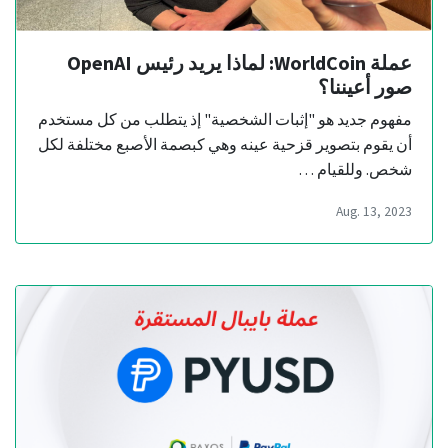
عملة WorldCoin: لماذا يريد رئيس OpenAI
صور أعيننا؟
مفهوم جديد هو "إثبات الشخصية" إذ يتطلب من كل مستخدم
أن يقوم بتصوير قزحية عينه وهي كبصمة الأصبع مختلفة لكل
شخص. وللقيام …
Aug. 13, 2023