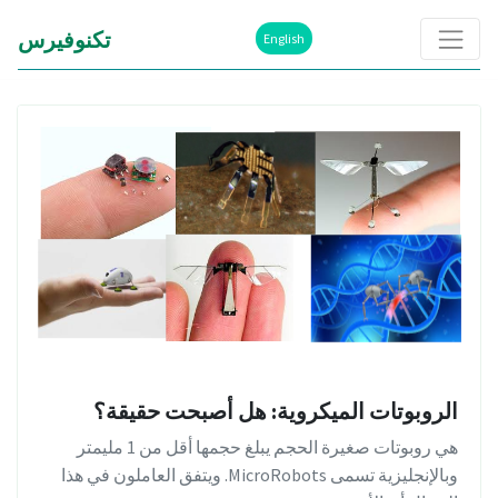
تكنوفيرس
English
الروبوتات الميكروية: هل أصبحت حقيقة؟
هي روبوتات صغيرة الحجم يبلغ حجمها أقل من 1 مليمتر
وبالإنجليزية تسمى MicroRobots. ويتفق العاملون في هذا