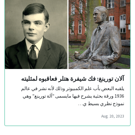
آلان تورينغ: فك شيفرة هتلر فعاقبوه لمثليته
يلقبه البعض بأب علم الكمبيوتر وذلك لأنه نشر في عالم
1936 ورقة بحثية يشرح فيها مايسمى "آلة تورينغ" وهي
نموذج نظري بسيط ي…
Aug. 20, 2023