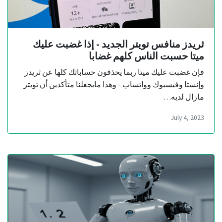
ثريدز منافس تويتر الجديد - إذا غضبت عليك
ميتا حسبت الناس كلهم غضابا
فإن غضبت عليك ميتا ربما يحذفون حساباتك كلها عن ثريدز
وإنستا وفيسبوك وواتساب - وهذا مايجعلنا متأكدين أن تويتر
مازال لديه…
July 4, 2023