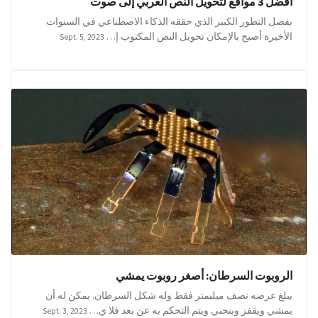
أفضل 3 مواقع لتحويل النص العربي إلى صوت
بفضل التطور الكبير الذي حققه الذكاء الاصطناعي في السنوات
الأخيرة أصبح بالإمكان تحويل النص المكتوب إ…
Sept. 5, 2023
الروبوت السرطان: أصغر روبوت يمشي
يبلغ عرضه نصف ميليمتر فقط وله شكل السرطان. يمكن له أن
يمشي ويقفز وينحني ويتم التحكم به عن بعد فلا ي…
Sept. 3, 2023