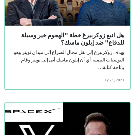
هل اتبع زوكربيرغ خطة "الهجوم خير وسيلة
للدفاع" ضد إيلون ماسك؟
يهدف زوكربيرغ إلى نقل مجال الصراع إلى ميدان تويتر وهو
البوستات النصية. أي أن إيلون ماسك أتى إلى تويتر وقام
بإتاحة كتابة…
July 25, 2023