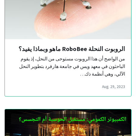
الروبوت النحلة RoboBee ماهو وبماذا يفيد؟
من الواضح أن هذا الروبوت مستوحى من النحل، إذ يقوم
الباحثون في معهد ويس في جامعة هارفرد بتطوير النحل
الآلي، وهي أنظمة ذك…
Aug. 29, 2023