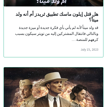
هل قتل إيلون ماسك تطبيق ثريدز أم أنه ولد
ميتاً؟
قد ولد ميتاً لأنه لم يأتي بأي فكرة جديدة أو ميزة جديدة
وبالتالي فانتقال المشتركين إليه من تويتر سيكون بسبب
كرههم للمنصة …
July 15, 2023