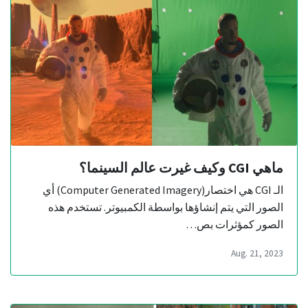
ماهي CGI وكيف غيرت عالم السينما؟
الـ CGI هي اختصار(Computer Generated Imagery) أي
الصور التي يتم إنشاؤها بواسطة الكمبيوتر. تستخدم هذه
الصور كمؤثرات بص…
Aug. 21, 2023