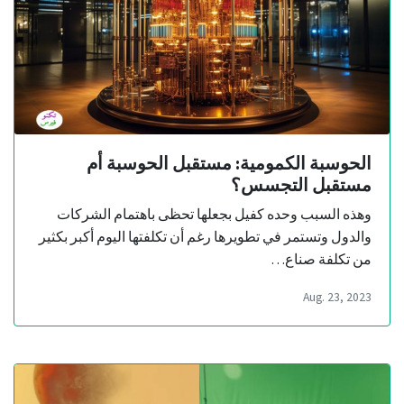
الحوسبة الكمومية: مستقبل الحوسبة أم
مستقبل التجسس؟
وهذه السبب وحده كفيل بجعلها تحظى باهتمام الشركات
والدول وتستمر في تطويرها رغم أن تكلفتها اليوم أكبر بكثير
من تكلفة صناع…
Aug. 23, 2023