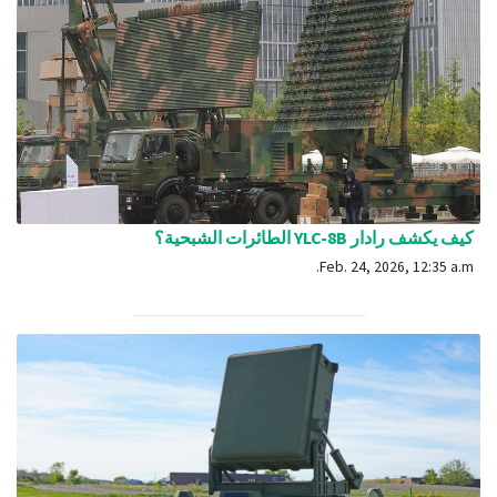
كيف يكشف رادار YLC-8B الطائرات الشبحية؟
Feb. 24, 2026, 12:35 a.m.