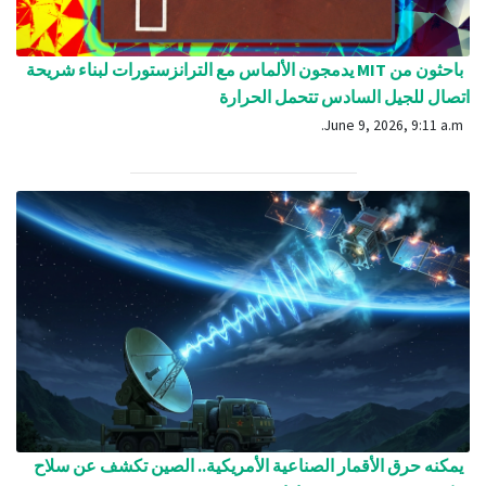
باحثون من MIT يدمجون الألماس مع الترانزستورات لبناء شريحة
اتصال للجيل السادس تتحمل الحرارة
June 9, 2026, 9:11 a.m.
يمكنه حرق الأقمار الصناعية الأمريكية.. الصين تكشف عن سلاح