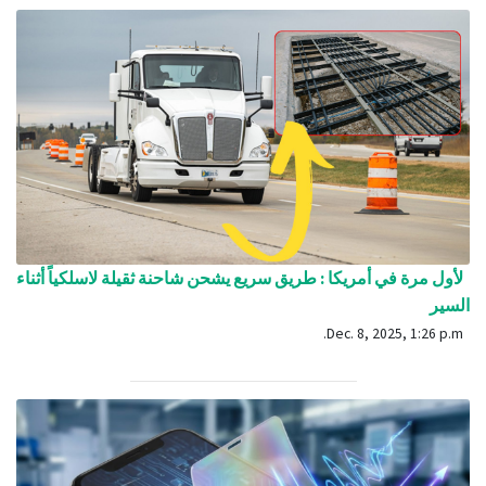
لأول مرة في أمريكا : طريق سريع يشحن شاحنة ثقيلة لاسلكياً أثناء
السير
Dec. 8, 2025, 1:26 p.m.