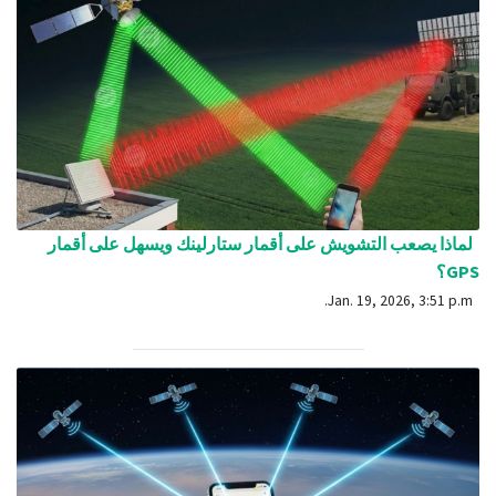
لماذا يصعب التشويش على أقمار ستارلينك ويسهل على أقمار
GPS؟
Jan. 19, 2026, 3:51 p.m.