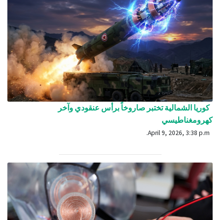
كوريا الشمالية تختبر صاروخاً برأس عنقودي وآخر
كهرومغناطيسي
April 9, 2026, 3:38 p.m.