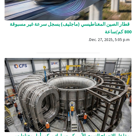
قطار الصين المغناطيسي (ماجليف) يسجل سرعة غير مسبوقة
800 كم/ساعة
Dec. 27, 2025, 5:05 p.m.
مفاعل الاندماج النووي الأمريكي سبارك يركب أول مغناطيس