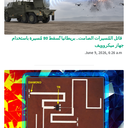
قاتل المُسيرات الصامت.. بريطانيا تُسقط 80 مُسيرة باستخدام
جهاز ميكروويف
June 9, 2026, 6:26 a.m.