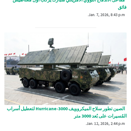
فائق
Jan. 7, 2026, 8:43 p.m.
الصين تطور سلاح الميكروويف Hurricane-3000 لتعطيل أسراب
المُسيرات على بُعد 3000 متر
Jan. 12, 2026, 2:44 p.m.