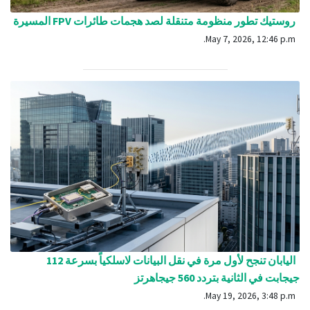
روستيك تطور منظومة متنقلة لصد هجمات طائرات FPV المسيرة
May 7, 2026, 12:46 p.m.
اليابان تنجح لأول مرة في نقل البيانات لاسلكياً بسرعة 112
جيجابت في الثانية بتردد 560 جيجاهرتز
May 19, 2026, 3:48 p.m.