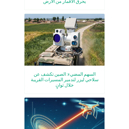
يحرق الأقمار من الأرض
السهم المضيء: الصين تكشف عن
سلاحي ليزر لتدمير المسيرات القريبة
خلال ثوانٍ