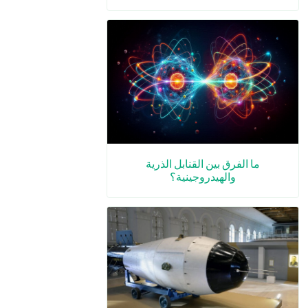
ما الفرق بين القنابل الذرية
والهيدروجينية؟