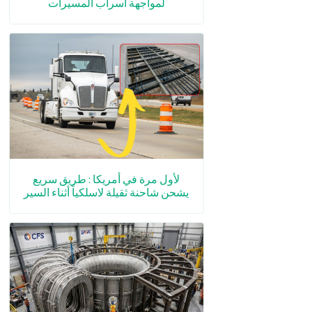
لمواجهة أسراب المسيرات
لأول مرة في أمريكا : طريق سريع
يشحن شاحنة ثقيلة لاسلكياً أثناء السير