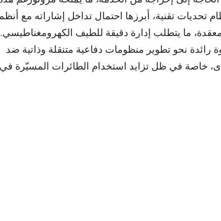
ام تحديات تقنية، أبرزها احتمال تداخل إشاراته مع أنظم
لمعقدة، ما يتطلب إدارة دقيقة للطيف الكهرومغناطيسي.
د "ليونيداس AR" خطوة رائدة نحو تطوير منظومات دفاعية متنقلة وذاتية ضد
دى، خاصة في ظل تزايد استخدام الطائرات المسيّرة في