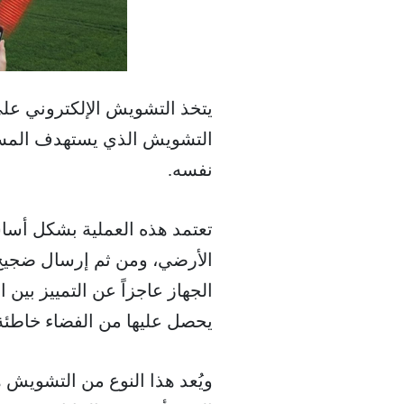
يتخذ التشويش الإلكتروني على ا
التشويش الذي يستهدف المست
نفسه.
تعتمد هذه العملية بشكل أسا
الأرضي، ومن ثم إرسال ضجيج 
الجهاز عاجزاً عن التمييز بين
يحصل عليها من الفضاء خاطئة أ
ويُعد هذا النوع من التشويش