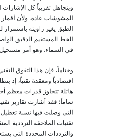
ويتجاهل تقريباً كل الإشارات 
المشوشات عادة. ولأن أقمار س
الطبق يغير زاويته باستمرار
الخط المستقيم الدقيق الواصل
في السماء، وهو أمر مستحيل 
وختاماً، فإن هذا التفوق التق
اقتصادياً ومعقدة تقنياً، إذ 
هائلة تتجاوز قدرات معظم أجهز
تماماً؛ فقد أشارت تقارير تقن
تقنيات الملاحقة الترددية ال
والترددات المحددة التي يستخد