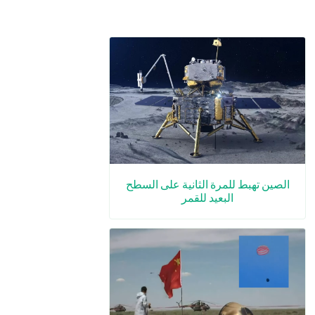
الصين تهبط للمرة الثانية على السطح
البعيد للقمر