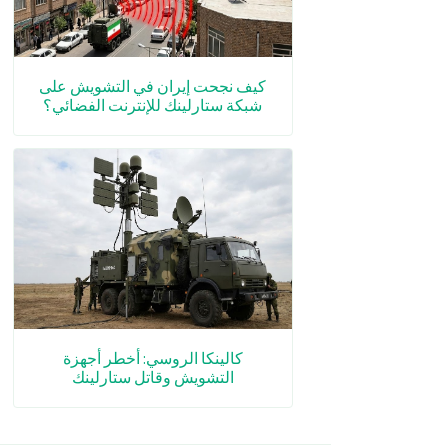
كيف نجحت إيران في التشويش على
شبكة ستارلينك للإنترنت الفضائي؟
كالينكا الروسي: أخطر أجهزة
التشويش وقاتل ستارلينك