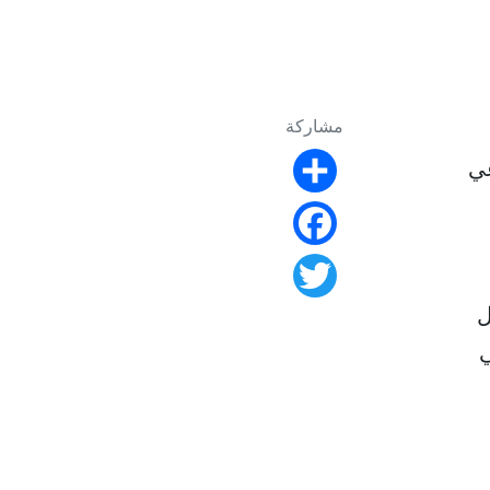
مشاركة
عي
Share
Facebook
Twitter
ل
ي