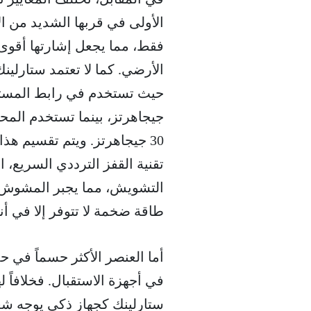
الأرضي. كما لا تعتمد ستارلي
30 جيجاهرتز. ويتم تقسيم ه
تقنية القفز الترددي السريع، 
التشويش، مما يجبر المشوش ع
طاقة ضخمة لا تتوفر إلا في أن
أما العنصر الأكثر حسماً في 
ستارلينك كجهاز ذكي يوجه شعاع