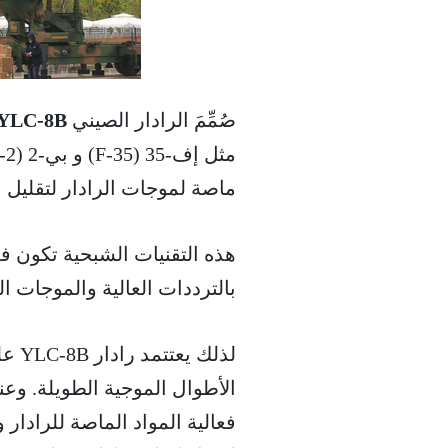
صُمِّمَ الرادار الصيني
YLC-8B
ماصة لموجات الرادار لتقليل ب
هذه التقنيات الشبحية تكون 
بالترددات العالية والموجات القصيرة، مثل ا
الأطوال الموجية الطويلة. وع
فعالية المواد الماصة للرادا