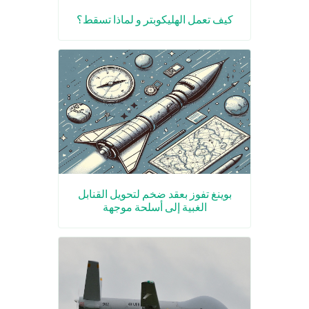
كيف تعمل الهليكوبتر و لماذا تسقط؟
بوينغ تفوز بعقد ضخم لتحويل القنابل
الغبية إلى أسلحة موجهة