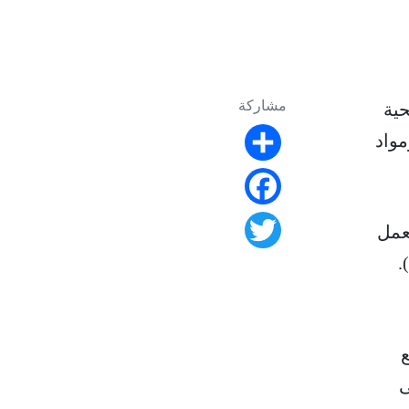
مشاركة
حية
 ومواد
Share
Facebook
عمل
Twitter
ع
ى