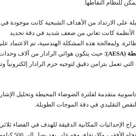
مكن للنظام التقاطها.
لة على الارتداد من الأهداف الشبحية كانت موجودة في
لك الأنظمة كانت تعاني من ضعف شديد في دقة تحديد
طائرة. ولمعالجة هذه المشكلة الهندسية، تم الاعتماد عل
AESA)
؛ حيث يتكون هوائي الرادار من آلاف وحدات
التي تعمل بتزامن دقيق لتوجيه حزم الرادار إلكترونياً و
اسوبية متقدمة لفلترة الضوضاء المحيطة وتحليل الإشار
نقص التقليدي في دقة الموجات الطويلة.
راج الإحداثيات المكانية الدقيقة للهدف في الفضاء ثلاثي
الأبعاد؛ متضمنةً المسافة، والاتجاه الأفقي، والارتفاع، وهو على