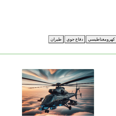
كهرومغناطيسي
دفاع جوي
طيران