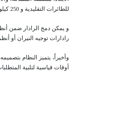
للطائرات التقليدية و 250 كيلومتر للطائرات الشبحية.
و يمكن دمج الرادار ضمن أنظمة
رادارات توجيه النيران أو أنظ
وأخيراً، يتميز النظام بتصمي
أوقات قياسية لتلبية المتطلبا