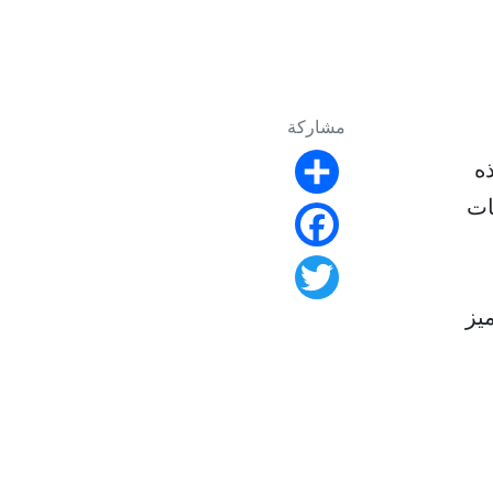
مشاركة
نيع هذه
Share
ات
Facebook
Twitter
يز