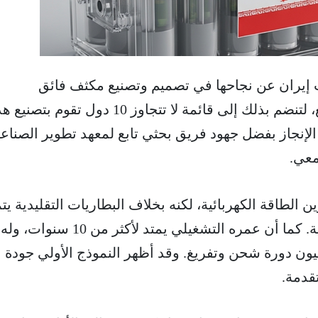
 إيران عن نجاحها في تصميم وتصنيع مكثف فائق
(Supercapacitor) محلي الصنع، لتنضم بذلك إلى قائمة لا تتجاوز 10 دول تقوم بتص
ا الإنجاز بفضل جهود فريق بحثي تابع لمعهد تطوير الصناع
معي.
 الطاقة الكهربائية، لكنه بخلاف البطاريات التقليدية يتم
بسرعة الشحن والتفريغ العالية. كما أن عمره التشغيلي يمتد لأكثر من 10 سنوات، وله
ون دورة شحن وتفريغ. وقد أظهر النموذج الأولي جودة
قدمة.