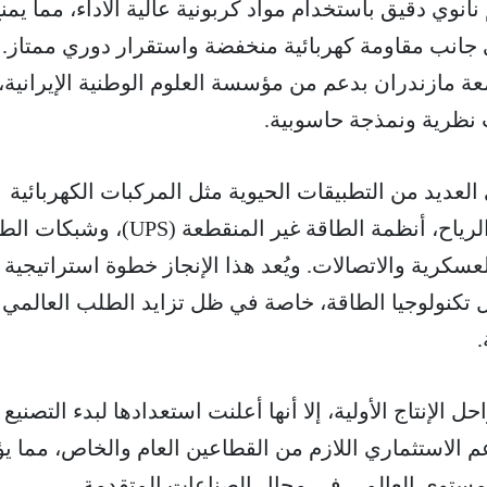
انوي دقيق باستخدام مواد كربونية عالية الأداء، مما يمن
 جانب مقاومة كهربائية منخفضة واستقرار دوري ممتاز. 
عة مازندران بدعم من مؤسسة العلوم الوطنية الإيرانية
نظرية ونمذجة حاسوبية.
العديد من التطبيقات الحيوية مثل المركبات الكهربائية
والهجينة، المصاعد، توربينات الرياح، أنظمة الطاقة غير المنقطعة (PS
سكرية والاتصالات. ويُعد هذا الإنجاز خطوة استراتيجية 
ال تكنولوجيا الطاقة، خاصة في ظل تزايد الطلب العالمي
.
 الإنتاج الأولية، إلا أنها أعلنت استعدادها لبدء التصنيع
م الاستثماري اللازم من القطاعين العام والخاص، مما ي
ستوى العالمي في مجال الصناعات المتقدمة.