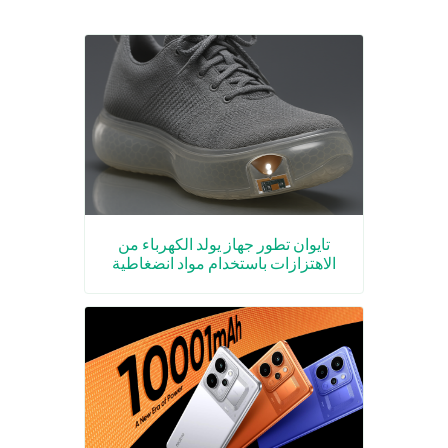
تايوان تطور جهاز يولد الكهرباء من
الاهتزازات باستخدام مواد انضغاطية