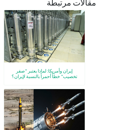
مقالات مرتبطة
إيران وأمريكا: لماذا يعتبر "صفر
تخصيب" خطاً أحمراً بالنسبة لإيران؟