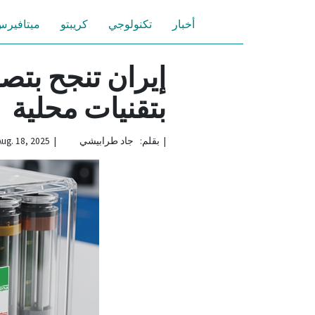
أخبار
تكنولوجي
كريبتو
ميتافير
إيران تنجح بتصن
بتقنيات محلية
|
بقلم: جاد طرابيشي | Aug. 18, 2025