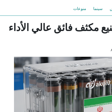
س
سينما
منوعات
يع مكثف فائق عالي الأداء