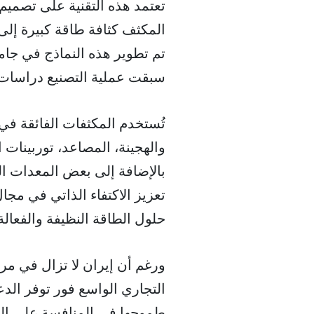
تعتمد هذه التقنية على تصميم ن
المكثف كثافة طاقة كبيرة إلى
تم تطوير هذه النماذج في جام
سبقت عملية التصنيع دراسات 
تُستخدم المكثفات الفائقة في 
بالإضافة إلى بعض المعدات الع
تعزيز الاكتفاء الذاتي في مج
حلول الطاقة النظيفة والفعالة
ورغم أن إيران لا تزال في مراحل
التجاري الواسع فور توفر الدع
طموحها في المنافسة على الم