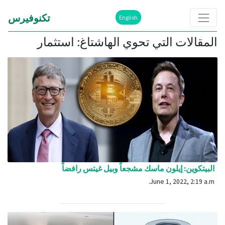
تكنوفيرس
English
المقالات التي تحوي الهاشتاغ: استثمار
البيتكوين: إيلون ماسك مشجعاً وبيل غيتس رافضاً
June 1, 2022, 2:19 a.m.