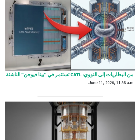
من البطاريات إلى النووي: CATL تستثمر في "بيتا فيوجن" الناشئة
June 11, 2026, 11:58 a.m.