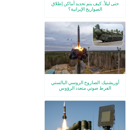
حتى ليلاً.. كيف يتم تحديد أماكن إطلاق
الصواريخ الإيرانية؟
أوريشنيك: الصاروخ الروسي البالستي
الفرط صوتي متعدد الرؤوس