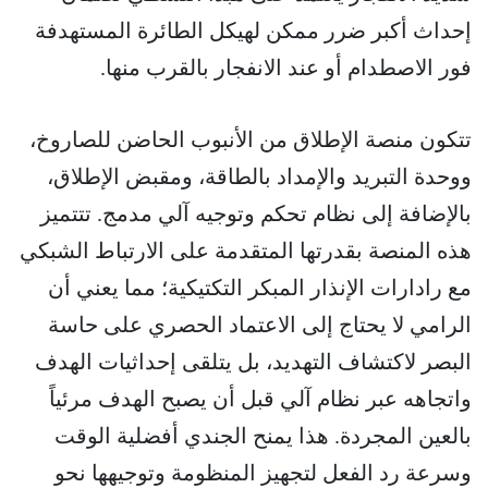
إحداث أكبر ضرر ممكن لهيكل الطائرة المستهدفة
فور الاصطدام أو عند الانفجار بالقرب منها.
تتكون منصة الإطلاق من الأنبوب الحاضن للصاروخ،
ووحدة التبريد والإمداد بالطاقة، ومقبض الإطلاق،
بالإضافة إلى نظام تحكم وتوجيه آلي مدمج. تتتميز
هذه المنصة بقدرتها المتقدمة على الارتباط الشبكي
مع رادارات الإنذار المبكر التكتيكية؛ مما يعني أن
الرامي لا يحتاج إلى الاعتماد الحصري على حاسة
البصر لاكتشاف التهديد، بل يتلقى إحداثيات الهدف
واتجاهه عبر نظام آلي قبل أن يصبح الهدف مرئياً
بالعين المجردة. هذا يمنح الجندي أفضلية الوقت
وسرعة رد الفعل لتجهيز المنظومة وتوجيهها نحو