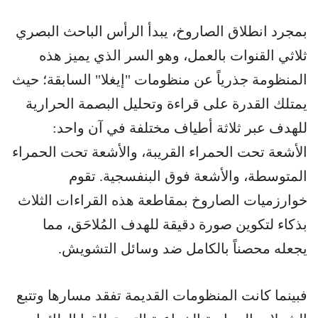
بمجرد انطلاق الصاروخ، يبدأ الرأس الباحث البصري
ثلاثي القنوات بالعمل، وهو السر الذي يميز هذه
المنظومة جذرياً عن منظومات "إيغلا" السابقة؛ حيث
يمتلك القدرة على قراءة وتحليل البصمة الحرارية
للهدف عبر ثلاثة أطياف مختلفة في آن واحد:
الأشعة تحت الحمراء القريبة، والأشعة تحت الحمراء
المتوسطة، والأشعة فوق البنفسجية. تقوم
خوارزميات الصاروخ بمقاطعة هذه القراءات الثلاث
بذكاء لتكوين صورة دقيقة للهدف المُلاحَق، مما
يجعله محصناً بالكامل ضد وسائل التشويش.
فبينما كانت المنظومات القديمة تفقد مسارها وتتبع