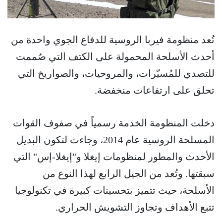
تُعد منظومة فيربا الروسية للدفاع الجوي واحدة من
أحدث الأسلحة المحمولة على الكتف التي صُممت
للتصدي للمُسيّرات، والمروحيات، والصواريخ التي
تحلق على ارتفاعات منخفضة.
دخلت المنظومة الخدمة رسمياً في صفوف القوات
المسلحة الروسية عام 2014، وجاءت لتكون البديل
الأحدث والمطور لمنظومات إيغلا و"إيغلا-إس" التي
سبقتها. وتُعد من الجيل الرابع لهذا النوع من
الأسلحة، حيث تتميز بتحسينات كبيرة في تكنولوجيا
تتبع الأهداف وتجاوز التشويش الحراري.