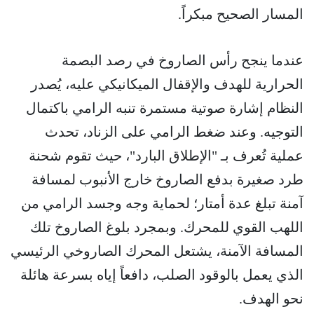
المسار الصحيح مبكراً.
عندما ينجح رأس الصاروخ في رصد البصمة
الحرارية للهدف والإقفال الميكانيكي عليه، يُصدر
النظام إشارة صوتية مستمرة تنبه الرامي باكتمال
التوجيه. وعند ضغط الرامي على الزناد، تحدث
عملية تُعرف بـ "الإطلاق البارد"، حيث تقوم شحنة
طرد صغيرة بدفع الصاروخ خارج الأنبوب لمسافة
آمنة تبلغ عدة أمتار؛ لحماية وجه وجسد الرامي من
اللهب القوي للمحرك. وبمجرد بلوغ الصاروخ تلك
المسافة الآمنة، يشتعل المحرك الصاروخي الرئيسي
الذي يعمل بالوقود الصلب، دافعاً إياه بسرعة هائلة
نحو الهدف.