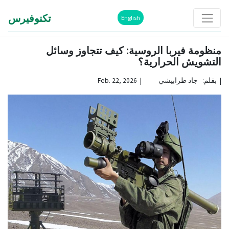
تكنوفيرس
English
منظومة فيربا الروسية: كيف تتجاوز وسائل
التشويش الحرارية؟
|
بقلم: جاد طرابيشي | Feb. 22, 2026