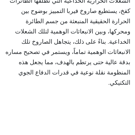
الشعلات الحرارية الخداعية التي تطلقها الطائرات
كفخ، يستطيع صاروخ فيربا التمييز بوضوح بين
الحرارة الحقيقية المنبعثة من جسم الطائرة
ومحركها، وبين الانبعاثات الوهمية لتلك الشعلات
الخداعية. بناءً على ذلك، يتجاهل الصاروخ تلك
الانبعاثات الوهمية تماماً، ويستمر في تصحيح مساره
بدقة عالية حتى يرتطم بالهدف، مما يجعل هذه
المنظومة نقلة نوعية في قدرات الدفاع الجوي
التكتيكي.