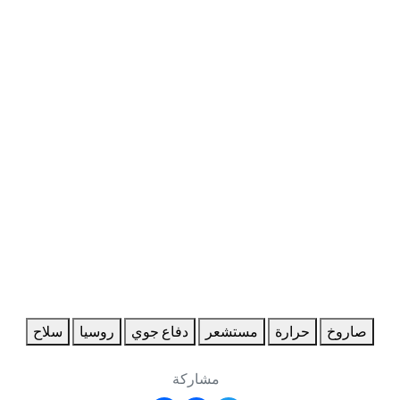
صاروخ
حرارة
مستشعر
دفاع جوي
روسيا
سلاح
مشاركة
Share
Facebook
Twitter